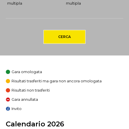
multipla
multipla
CERCA
Gara omologata
Risultati trasferiti ma gara non ancora omologata
Risultati non trasferiti
Gara annullata
Invito
Calendario 2026