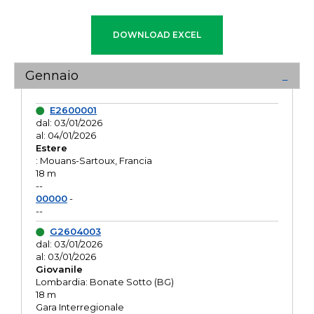
Gennaio
E2600001
dal: 03/01/2026
al: 04/01/2026
Estere
: Mouans-Sartoux, Francia
18 m
--
00000
-
--
G2604003
dal: 03/01/2026
al: 03/01/2026
Giovanile
Lombardia: Bonate Sotto (BG)
18 m
Gara Interregionale