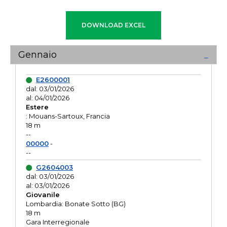
Gennaio
E2600001
dal: 03/01/2026
al: 04/01/2026
Estere
: Mouans-Sartoux, Francia
18 m
--
00000
-
--
G2604003
dal: 03/01/2026
al: 03/01/2026
Giovanile
Lombardia: Bonate Sotto (BG)
18 m
Gara Interregionale