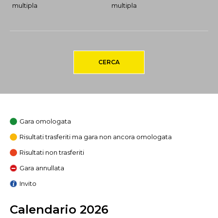
multipla
multipla
CERCA
Gara omologata
Risultati trasferiti ma gara non ancora omologata
Risultati non trasferiti
Gara annullata
Invito
Calendario 2026