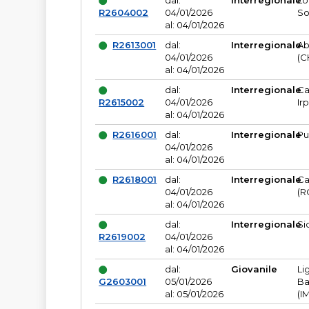
dal:
Interregionale
Lo
R2604002
04/01/2026
So
al: 04/01/2026
R2613001
dal:
Interregionale
Ab
04/01/2026
(C
al: 04/01/2026
dal:
Interregionale
Ca
R2615002
04/01/2026
Ir
al: 04/01/2026
R2616001
dal:
Interregionale
Pu
04/01/2026
al: 04/01/2026
R2618001
dal:
Interregionale
Ca
04/01/2026
(R
al: 04/01/2026
dal:
Interregionale
Si
R2619002
04/01/2026
al: 04/01/2026
dal:
Giovanile
Li
G2603001
05/01/2026
Ba
al: 05/01/2026
(I