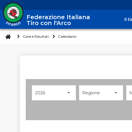
Federazione Italiana
Il 
Tiro con l'Arco
Gare e Risultati
Calendario
2026
Regione