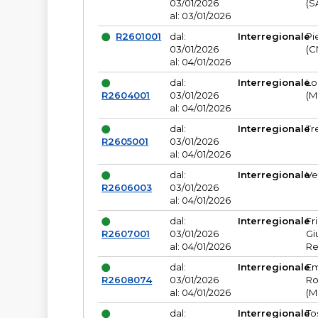
03/01/2026
(S
al: 03/01/2026
R2601001
dal:
Interregionale
Pi
03/01/2026
(C
al: 04/01/2026
dal:
Interregionale
Lo
R2604001
03/01/2026
(M
al: 04/01/2026
dal:
Interregionale
Tr
R2605001
03/01/2026
al: 04/01/2026
dal:
Interregionale
Ve
R2606003
03/01/2026
al: 04/01/2026
dal:
Interregionale
Fr
R2607001
03/01/2026
Gi
al: 04/01/2026
Re
dal:
Interregionale
Em
R2608074
03/01/2026
Ro
al: 04/01/2026
(M
dal:
Interregionale
To