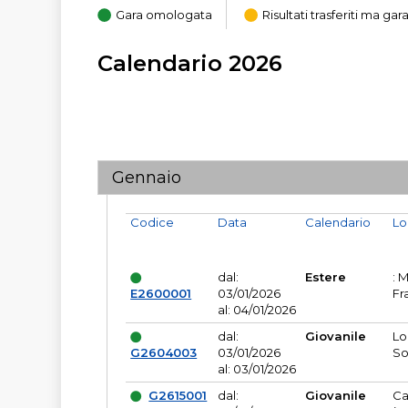
Gara omologata
Risultati trasferiti ma g
Calendario 2026
Gennaio
Codice
Data
Calendario
Lo
dal:
Estere
: 
E2600001
03/01/2026
Fr
al: 04/01/2026
dal:
Giovanile
Lo
G2604003
03/01/2026
So
al: 03/01/2026
G2615001
dal:
Giovanile
Ca