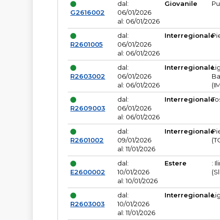
dal:
Giovanile
Pu
G2616002
06/01/2026
al: 06/01/2026
dal:
Interregionale
Pi
R2601005
06/01/2026
al: 06/01/2026
dal:
Interregionale
Li
R2603002
06/01/2026
Ba
al: 06/01/2026
(I
dal:
Interregionale
To
R2609003
06/01/2026
al: 06/01/2026
dal:
Interregionale
Pi
R2601002
09/01/2026
(T
al: 11/01/2026
dal:
Estere
: I
E2600002
10/01/2026
(S
al: 10/01/2026
dal:
Interregionale
Li
R2603003
10/01/2026
al: 11/01/2026