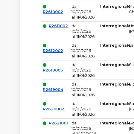
dal:
Interregionale
Ma
R2610002
10/01/2026
Ch
al: 11/01/2026
R2611002
dal:
Interregionale
Um
10/01/2026
(P
al: 11/01/2026
dal:
Interregionale
La
R2612002
10/01/2026
al: 11/01/2026
dal:
Interregionale
Si
R2619003
10/01/2026
al: 11/01/2026
dal:
Interregionale
Si
R2619004
10/01/2026
al: 11/01/2026
dal:
Interregionale
Sa
R2620002
10/01/2026
(C
al: 11/01/2026
R2621001
dal:
Interregionale
Bo
10/01/2026
(B
al: 10/01/2026