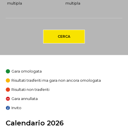
multipla
multipla
CERCA
Gara omologata
Risultati trasferiti ma gara non ancora omologata
Risultati non trasferiti
Gara annullata
Invito
Calendario 2026