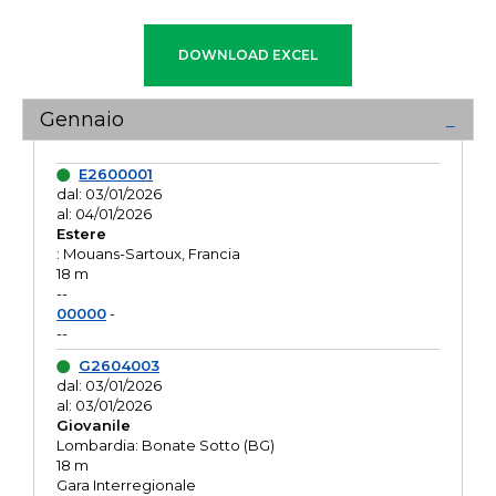
Gennaio
E2600001
dal: 03/01/2026
al: 04/01/2026
Estere
: Mouans-Sartoux, Francia
18 m
--
00000
-
--
G2604003
dal: 03/01/2026
al: 03/01/2026
Giovanile
Lombardia: Bonate Sotto (BG)
18 m
Gara Interregionale