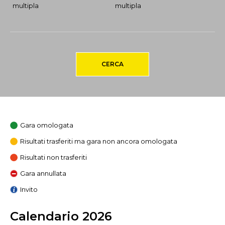
multipla
multipla
CERCA
Gara omologata
Risultati trasferiti ma gara non ancora omologata
Risultati non trasferiti
Gara annullata
Invito
Calendario 2026