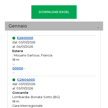
Gennaio
E2600001
dal: 03/01/2026
al: 04/01/2026
Estere
: Mouans-Sartoux, Francia
18 m
--
00000
-
--
G2604003
dal: 03/01/2026
al: 03/01/2026
Giovanile
Lombardia: Bonate Sotto (BG)
18 m
Gara Interregionale