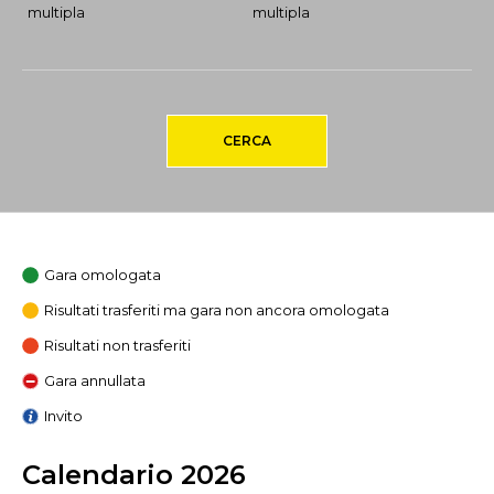
multipla
multipla
CERCA
Gara omologata
Risultati trasferiti ma gara non ancora omologata
Risultati non trasferiti
Gara annullata
Invito
Calendario 2026