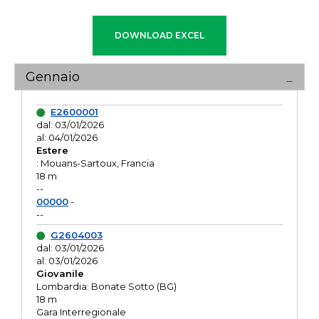
Gennaio
E2600001
dal: 03/01/2026
al: 04/01/2026
Estere
: Mouans-Sartoux, Francia
18 m
--
00000
-
--
G2604003
dal: 03/01/2026
al: 03/01/2026
Giovanile
Lombardia: Bonate Sotto (BG)
18 m
Gara Interregionale