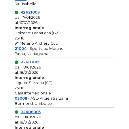
Riu, Isabella
R2621003
dal: 17/01/2026
al: 17/01/2026
Interregionale
Bolzano: Lana/Lana (BZ)
25+18
9° Merano Archery Cup
21004
- Sportclub Merano
Pinna, Mariagrazia
R2603005
dal: 18/01/2026
al: 18/01/2026
Interregionale
Liguria: Sarzana (SP)
25+18
Gara Interregionale
03008
- ASD Arcieri Sarzana
Bermond, Umberto
R2608005
dal: 18/01/2026
al: 18/01/2026
Interregionale