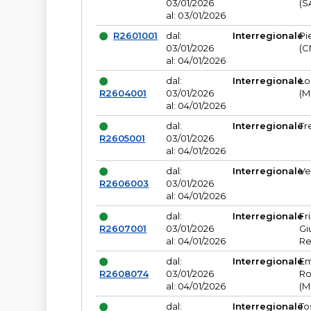
03/01/2026
(S
al: 03/01/2026
R2601001
dal:
Interregionale
Pi
03/01/2026
(C
al: 04/01/2026
dal:
Interregionale
Lo
R2604001
03/01/2026
(M
al: 04/01/2026
dal:
Interregionale
Tr
R2605001
03/01/2026
al: 04/01/2026
dal:
Interregionale
Ve
R2606003
03/01/2026
al: 04/01/2026
dal:
Interregionale
Fr
R2607001
03/01/2026
Gi
al: 04/01/2026
Re
dal:
Interregionale
Em
R2608074
03/01/2026
Ro
al: 04/01/2026
(M
dal:
Interregionale
To