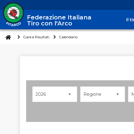
Federazione Italiana
Il 
Tiro con l'Arco
Gare e Risultati
Calendario
2026
Regione