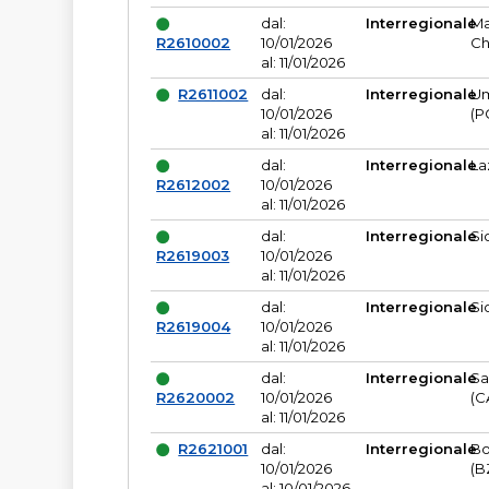
dal:
Interregionale
Ma
R2610002
10/01/2026
Ch
al: 11/01/2026
R2611002
dal:
Interregionale
Um
10/01/2026
(P
al: 11/01/2026
dal:
Interregionale
La
R2612002
10/01/2026
al: 11/01/2026
dal:
Interregionale
Si
R2619003
10/01/2026
al: 11/01/2026
dal:
Interregionale
Si
R2619004
10/01/2026
al: 11/01/2026
dal:
Interregionale
Sa
R2620002
10/01/2026
(C
al: 11/01/2026
R2621001
dal:
Interregionale
Bo
10/01/2026
(B
al: 10/01/2026