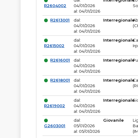
dal:
Interregionale
Lo
R2604002
04/01/2026
So
al: 04/01/2026
R2613001
dal:
Interregionale
Ab
04/01/2026
(C
al: 04/01/2026
dal:
Interregionale
Ca
R2615002
04/01/2026
Ir
al: 04/01/2026
R2616001
dal:
Interregionale
Pu
04/01/2026
al: 04/01/2026
R2618001
dal:
Interregionale
Ca
04/01/2026
(R
al: 04/01/2026
dal:
Interregionale
Si
R2619002
04/01/2026
al: 04/01/2026
dal:
Giovanile
Li
G2603001
05/01/2026
Ba
al: 05/01/2026
(I