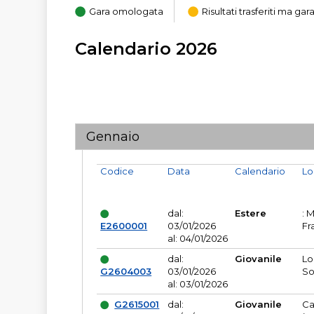
Gara omologata
Risultati trasferiti ma g
Calendario 2026
Gennaio
Codice
Data
Calendario
Lo
dal:
Estere
: 
E2600001
03/01/2026
Fr
al: 04/01/2026
dal:
Giovanile
Lo
G2604003
03/01/2026
So
al: 03/01/2026
G2615001
dal:
Giovanile
Ca