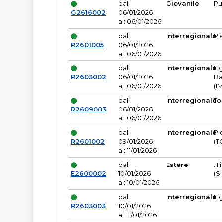
dal:
Giovanile
Pu
G2616002
06/01/2026
al: 06/01/2026
dal:
Interregionale
Pi
R2601005
06/01/2026
al: 06/01/2026
dal:
Interregionale
Li
R2603002
06/01/2026
Ba
al: 06/01/2026
(I
dal:
Interregionale
To
R2609003
06/01/2026
al: 06/01/2026
dal:
Interregionale
Pi
R2601002
09/01/2026
(T
al: 11/01/2026
dal:
Estere
: I
E2600002
10/01/2026
(S
al: 10/01/2026
dal:
Interregionale
Li
R2603003
10/01/2026
al: 11/01/2026