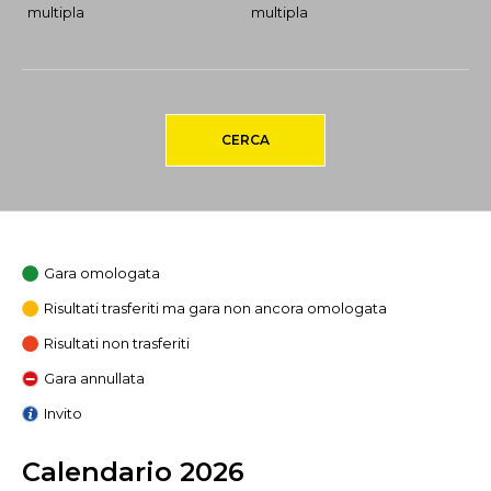
multipla
multipla
CERCA
Gara omologata
Risultati trasferiti ma gara non ancora omologata
Risultati non trasferiti
Gara annullata
Invito
Calendario 2026