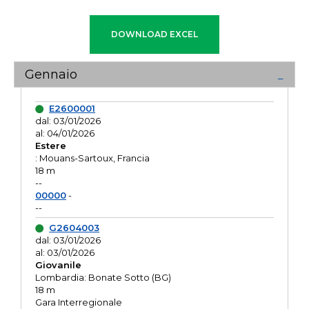
Gennaio
E2600001
dal: 03/01/2026
al: 04/01/2026
Estere
: Mouans-Sartoux, Francia
18 m
--
00000
-
--
G2604003
dal: 03/01/2026
al: 03/01/2026
Giovanile
Lombardia: Bonate Sotto (BG)
18 m
Gara Interregionale