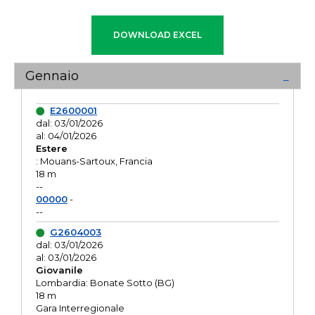
Gennaio
E2600001
dal: 03/01/2026
al: 04/01/2026
Estere
: Mouans-Sartoux, Francia
18 m
--
00000
-
--
G2604003
dal: 03/01/2026
al: 03/01/2026
Giovanile
Lombardia: Bonate Sotto (BG)
18 m
Gara Interregionale