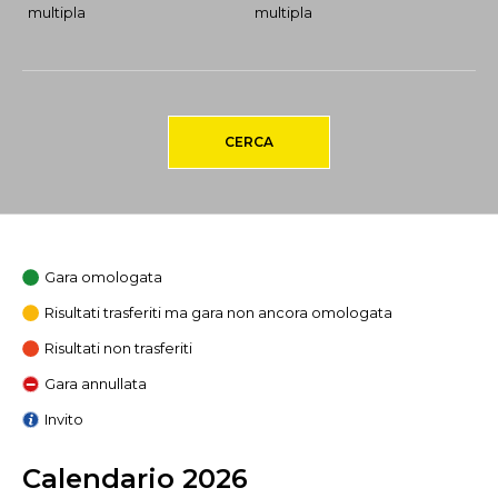
multipla
multipla
CERCA
Gara omologata
Risultati trasferiti ma gara non ancora omologata
Risultati non trasferiti
Gara annullata
Invito
Calendario 2026