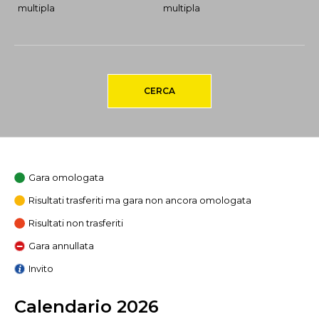
multipla
multipla
CERCA
Gara omologata
Risultati trasferiti ma gara non ancora omologata
Risultati non trasferiti
Gara annullata
Invito
Calendario 2026