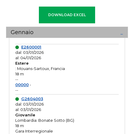
Gennaio
E2600001
dal: 03/01/2026
al: 04/01/2026
Estere
: Mouans-Sartoux, Francia
18 m
--
00000
-
--
G2604003
dal: 03/01/2026
al: 03/01/2026
Giovanile
Lombardia: Bonate Sotto (BG)
18 m
Gara Interregionale