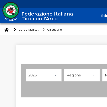
Federazione Italiana
Il 
Tiro con l'Arco
Gare e Risultati
Calendario
2026
Regione