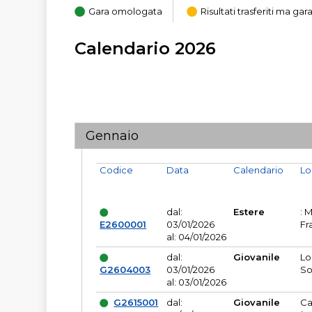
Gara omologata
Risultati trasferiti ma g
Calendario 2026
Gennaio
Codice
Data
Calendario
Lo
dal:
Estere
: 
E2600001
03/01/2026
Fr
al: 04/01/2026
dal:
Giovanile
Lo
G2604003
03/01/2026
So
al: 03/01/2026
G2615001
dal:
Giovanile
Ca