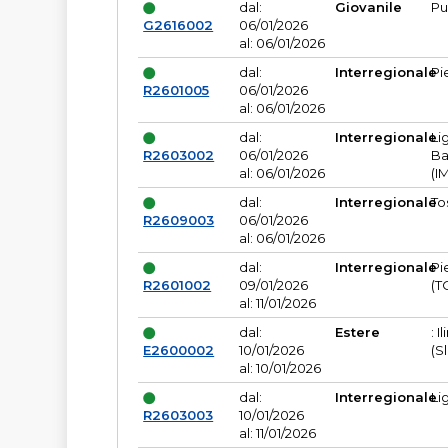
dal:
Giovanile
Pu
G2616002
06/01/2026
al: 06/01/2026
dal:
Interregionale
Pi
R2601005
06/01/2026
al: 06/01/2026
dal:
Interregionale
Li
R2603002
06/01/2026
Ba
al: 06/01/2026
(I
dal:
Interregionale
To
R2609003
06/01/2026
al: 06/01/2026
dal:
Interregionale
Pi
R2601002
09/01/2026
(T
al: 11/01/2026
dal:
Estere
: I
E2600002
10/01/2026
(S
al: 10/01/2026
dal:
Interregionale
Li
R2603003
10/01/2026
al: 11/01/2026