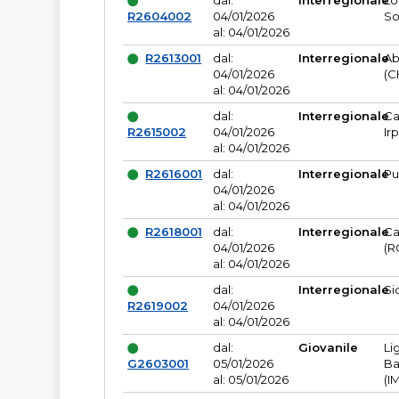
dal:
Interregionale
Lo
R2604002
04/01/2026
So
al: 04/01/2026
R2613001
dal:
Interregionale
Ab
04/01/2026
(C
al: 04/01/2026
dal:
Interregionale
Ca
R2615002
04/01/2026
Ir
al: 04/01/2026
R2616001
dal:
Interregionale
Pu
04/01/2026
al: 04/01/2026
R2618001
dal:
Interregionale
Ca
04/01/2026
(R
al: 04/01/2026
dal:
Interregionale
Si
R2619002
04/01/2026
al: 04/01/2026
dal:
Giovanile
Li
G2603001
05/01/2026
Ba
al: 05/01/2026
(I