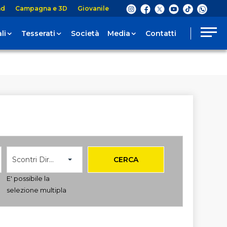
nd
Campagna e 3D
Giovanile
li
Tesserati
Società
Media
Contatti
Scontri Diretti
CERCA
E' possibile la
selezione multipla