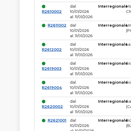
dal:
Interregionale
Ma
R2610002
10/01/2026
Ch
al: 11/01/2026
R2611002
dal:
Interregionale
Um
10/01/2026
(P
al: 11/01/2026
dal:
Interregionale
La
R2612002
10/01/2026
al: 11/01/2026
dal:
Interregionale
Si
R2619003
10/01/2026
al: 11/01/2026
dal:
Interregionale
Si
R2619004
10/01/2026
al: 11/01/2026
dal:
Interregionale
Sa
R2620002
10/01/2026
(C
al: 11/01/2026
R2621001
dal:
Interregionale
Bo
10/01/2026
(B
al: 10/01/2026