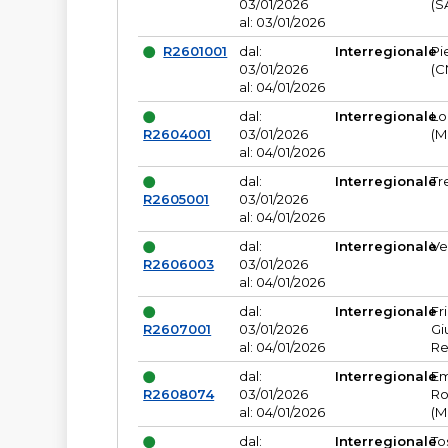
03/01/2026
(S
al: 03/01/2026
R2601001
dal:
Interregionale
Pi
03/01/2026
(C
al: 04/01/2026
dal:
Interregionale
Lo
R2604001
03/01/2026
(M
al: 04/01/2026
dal:
Interregionale
Tr
R2605001
03/01/2026
al: 04/01/2026
dal:
Interregionale
Ve
R2606003
03/01/2026
al: 04/01/2026
dal:
Interregionale
Fr
R2607001
03/01/2026
Gi
al: 04/01/2026
Re
dal:
Interregionale
Em
R2608074
03/01/2026
Ro
al: 04/01/2026
(M
dal:
Interregionale
To