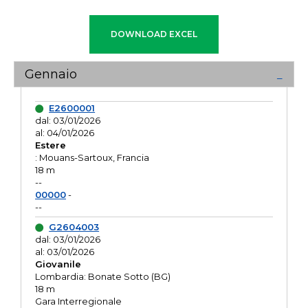
Gennaio
E2600001
dal: 03/01/2026
al: 04/01/2026
Estere
: Mouans-Sartoux, Francia
18 m
--
00000
-
--
G2604003
dal: 03/01/2026
al: 03/01/2026
Giovanile
Lombardia: Bonate Sotto (BG)
18 m
Gara Interregionale