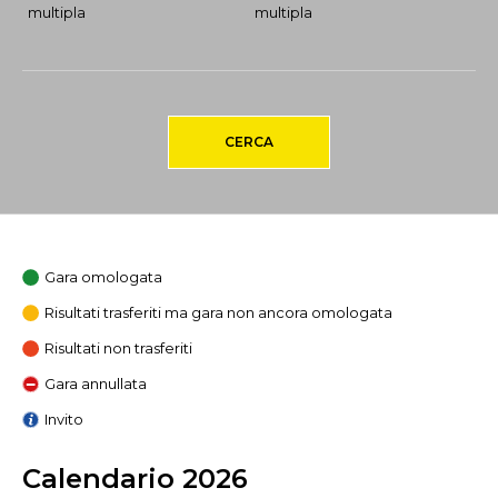
multipla
multipla
CERCA
Gara omologata
Risultati trasferiti ma gara non ancora omologata
Risultati non trasferiti
Gara annullata
Invito
Calendario 2026