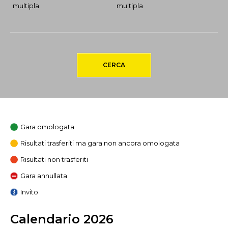
multipla
multipla
CERCA
Gara omologata
Risultati trasferiti ma gara non ancora omologata
Risultati non trasferiti
Gara annullata
Invito
Calendario 2026