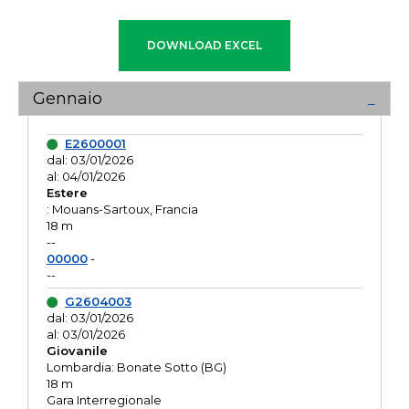
Gennaio
E2600001
dal: 03/01/2026
al: 04/01/2026
Estere
: Mouans-Sartoux, Francia
18 m
--
00000
-
--
G2604003
dal: 03/01/2026
al: 03/01/2026
Giovanile
Lombardia: Bonate Sotto (BG)
18 m
Gara Interregionale