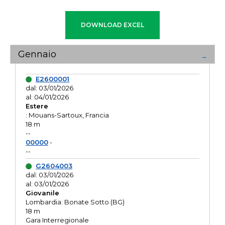
Gennaio
E2600001
dal: 03/01/2026
al: 04/01/2026
Estere
: Mouans-Sartoux, Francia
18 m
--
00000
-
--
G2604003
dal: 03/01/2026
al: 03/01/2026
Giovanile
Lombardia: Bonate Sotto (BG)
18 m
Gara Interregionale