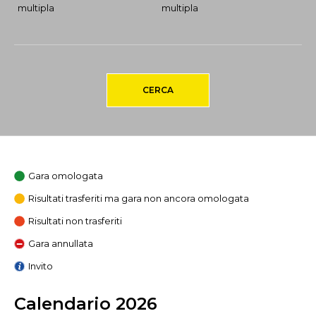
multipla
multipla
CERCA
Gara omologata
Risultati trasferiti ma gara non ancora omologata
Risultati non trasferiti
Gara annullata
Invito
Calendario 2026