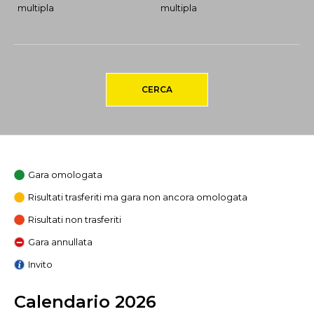
multipla
multipla
CERCA
Gara omologata
Risultati trasferiti ma gara non ancora omologata
Risultati non trasferiti
Gara annullata
Invito
Calendario 2026