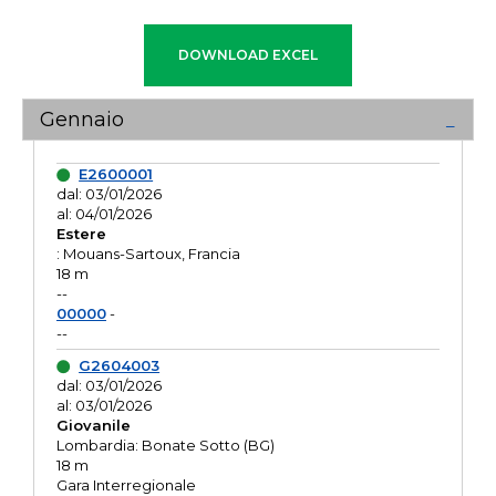
Gennaio
E2600001
dal: 03/01/2026
al: 04/01/2026
Estere
: Mouans-Sartoux, Francia
18 m
--
00000
-
--
G2604003
dal: 03/01/2026
al: 03/01/2026
Giovanile
Lombardia: Bonate Sotto (BG)
18 m
Gara Interregionale