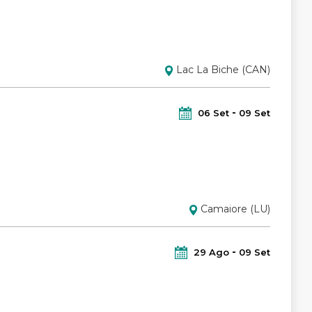
Lac La Biche (CAN)
06
Set
09
Set
Camaiore (LU)
29
Ago
09
Set