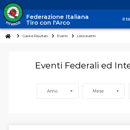
Federazione Italiana
Il 
Tiro con l'Arco
Gare e Risultati
Eventi
Lista eventi
Eventi Federali ed Int
Anno
Mese