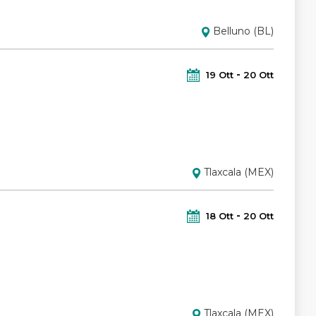
Belluno (BL)
19
Ott
20
Ott
Tlaxcala (MEX)
18
Ott
20
Ott
Tlaxcala (MEX)