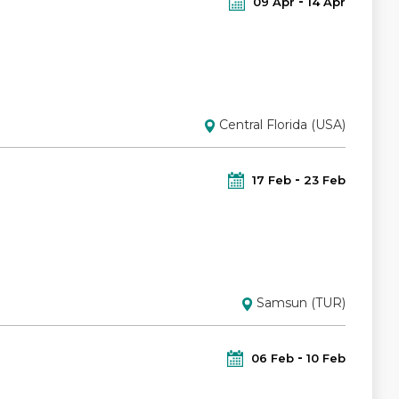
09
Apr
14
Apr
Central Florida (USA)
17
Feb
23
Feb
Samsun (TUR)
06
Feb
10
Feb