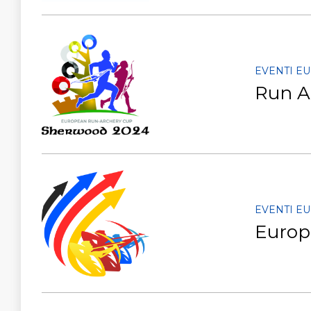
EVENTI E
Run A
EVENTI E
Europ