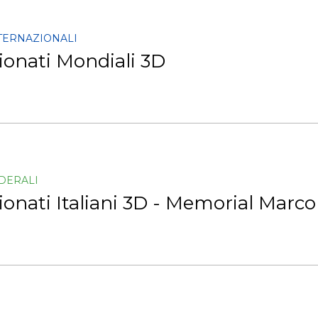
NTERNAZIONALI
onati Mondiali 3D
EDERALI
nati Italiani 3D - Memorial Marco 