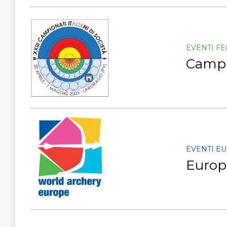
EVENTI F
Campio
EVENTI E
Europe