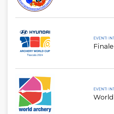
EVENTI I
Final
EVENTI I
World