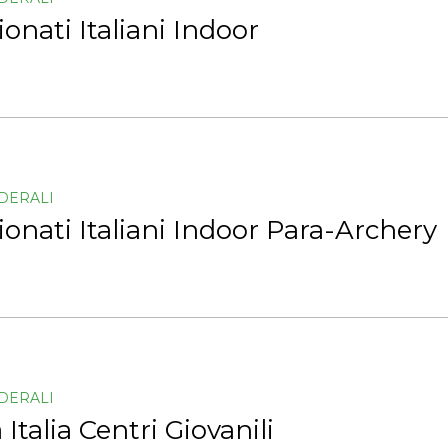
nati Italiani Indoor
EDERALI
nati Italiani Indoor Para-Archery
EDERALI
Italia Centri Giovanili