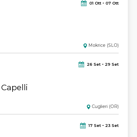
01
Ott
07
Ott
Mokrice (SLO)
26
Set
29
Set
Capelli
Cuglieri (OR)
17
Set
23
Set