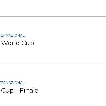
NTERNAZIONALI
e World Cup
NTERNAZIONALI
 Cup - Finale