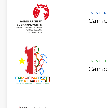
EVENTI I
Campi
EVENTI F
Campio