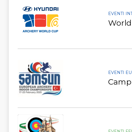
EVENTI I
World 
EVENTI E
Campi
EVENTI F