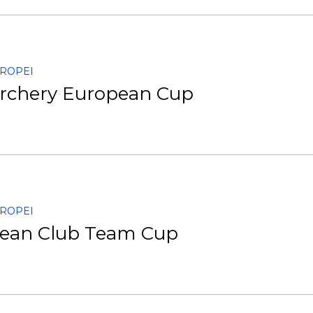
UROPEI
rchery European Cup
UROPEI
ean Club Team Cup