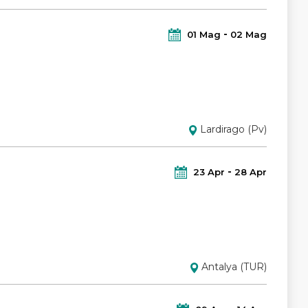
01
Mag
02
Mag
Lardirago (Pv)
23
Apr
28
Apr
Antalya (TUR)