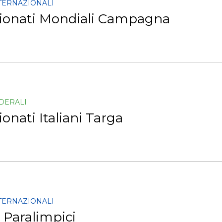
NTERNAZIONALI
onati Mondiali Campagna
EDERALI
nati Italiani Targa
NTERNAZIONALI
 Paralimpici