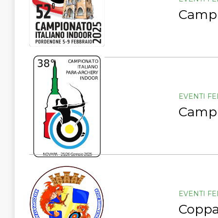
Campio
EVENTI F
Campio
EVENTI F
Coppa 