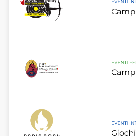
EVENTI I
Campi
EVENTI F
Campio
EVENTI I
Giochi