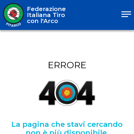
Federazione
Italiana Tiro
con l'Arco
ERRORE
La pagina che stavi cercando
non è più disponibile.