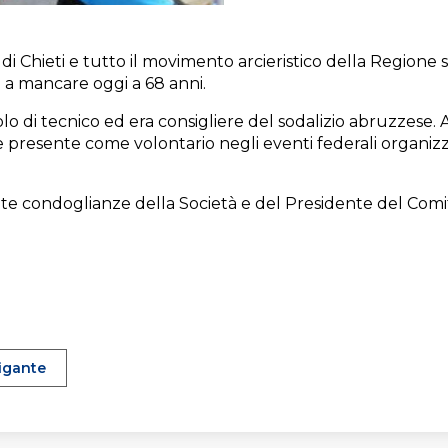
di Chieti e tutto il movimento arcieristico della Regione si
 a mancare oggi a 68 anni.
olo di tecnico ed era consigliere del sodalizio abruzzese.
re presente come volontario negli eventi federali organiz
entite condoglianze della Società e del Presidente del Com
igante