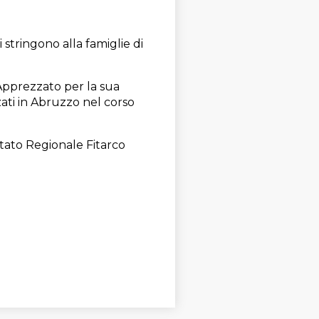
 stringono alla famiglie di
 Apprezzato per la sua
zati in Abruzzo nel corso
itato Regionale Fitarco