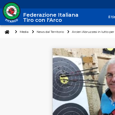
Federazione Italiana
Il 
Tiro con l'Arco
Media
News dal Territorio
Arcieri Abruzzesi in lutto pe