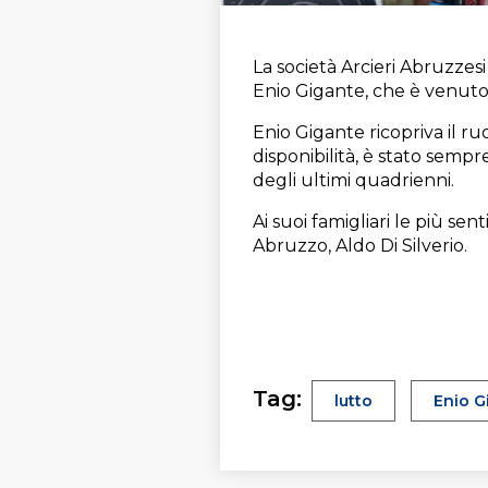
La società Arcieri Abruzzesi 
Enio Gigante, che è venuto
Enio Gigante ricopriva il ru
disponibilità, è stato semp
degli ultimi quadrienni.
Ai suoi famigliari le più s
Abruzzo, Aldo Di Silverio.
Tag:
lutto
Enio G