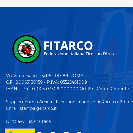
Via Vitorchiano 113/115 - 00189 ROMA
C.F.: 80063130159 - P.IVA: 05525461009
IBAN: IT34 F01005 03309 000000010129 - Conto Corrente P
Supplemento a Arcieri - Iscrizione Tribunale di Roma n: 291 d
Email:
stampa@fitarco.it
DPO avv. Tiziana Pica