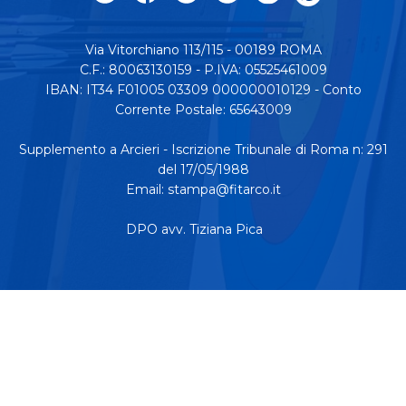
Via Vitorchiano 113/115 - 00189 ROMA
C.F.: 80063130159 - P.IVA: 05525461009
IBAN: IT34 F01005 03309 000000010129 - Conto
Corrente Postale: 65643009
Supplemento a Arcieri - Iscrizione Tribunale di Roma n: 291
del 17/05/1988
Email:
stampa@fitarco.it
DPO avv. Tiziana Pica