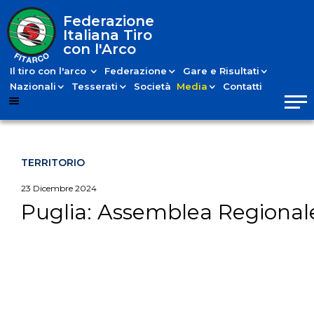
Federazione
Italiana Tiro
con l'Arco
Il tiro con l'arco
Federazione
Gare e Risultati
Nazionali
Tesserati
Società
Media
Contatti
TERRITORIO
23
Dicembre
2024
Puglia: Assemblea Regionale