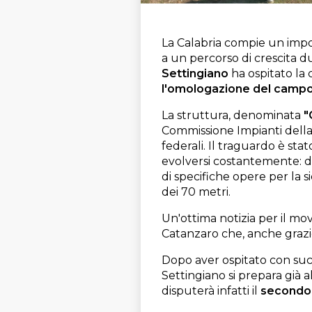
La Calabria compie un impor
a un percorso di crescita dur
Settingiano
ha ospitato la
l'omologazione del campo 
La struttura, denominata
"
Commissione Impianti della 
federali. Il traguardo è sta
evolversi costantemente: do
di specifiche opere per la 
dei 70 metri.
Un'ottima notizia per il movi
Catanzaro che, anche grazi
Dopo aver ospitato con suc
Settingiano si prepara già 
disputerà infatti il
secondo 