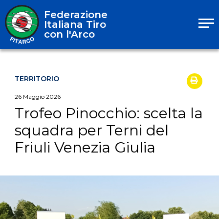
Federazione
Italiana Tiro
con l'Arco
TERRITORIO
26
Maggio
2026
Trofeo Pinocchio: scelta la
squadra per Terni del
Friuli Venezia Giulia