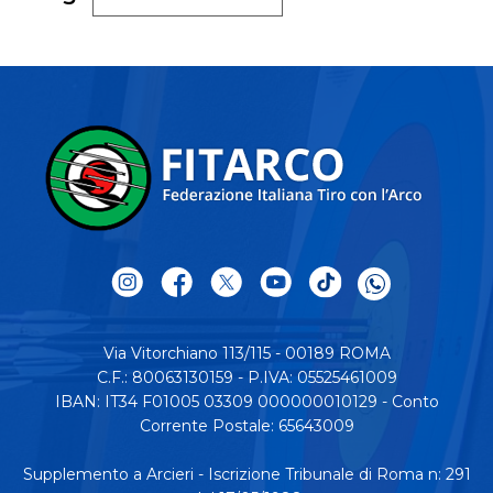
Via Vitorchiano 113/115 - 00189 ROMA
C.F.: 80063130159 - P.IVA: 05525461009
IBAN: IT34 F01005 03309 000000010129 - Conto
Corrente Postale: 65643009
Supplemento a Arcieri - Iscrizione Tribunale di Roma n: 291