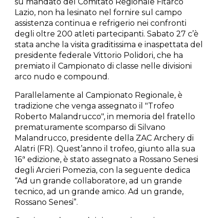
su mandato del Comitato Regionale Fitarco
Lazio, non ha lesinato nel fornire sul campo
assistenza continua e refrigerio nei confronti
degli oltre 200 atleti partecipanti. Sabato 27 c’è
stata anche la visita graditissima e inaspettata del
presidente federale Vittorio Polidori, che ha
premiato il Campionato di classe nelle divisioni
arco nudo e compound.
Parallelamente al Campionato Regionale, è
tradizione che venga assegnato il "Trofeo
Roberto Malandrucco", in memoria del fratello
prematuramente scomparso di Silvano
Malandrucco, presidente della ZAC Archery di
Alatri (FR). Quest’anno il trofeo, giunto alla sua
16ª edizione, è stato assegnato a Rossano Senesi
degli Arcieri Pomezia, con la seguente dedica
“Ad un grande collaboratore, ad un grande
tecnico, ad un grande amico. Ad un grande,
Rossano Senesi”.