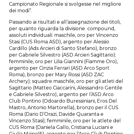
Campionato Regionale si svolgesse nel migliore
dei modi”.
Passando ai risultati e all’assegnazione dei titoli,
per quanto riguarda la divisione compound,
assoluti individuali: maschile, oro per Vincenzo
Stasi (CUS Roma ASD), argento per Alessio
Cardillo (Ads Arcieri di Santo Stefano), bronzo
per Gabriele Silvestro (ASD Arcieri Sagittario);
femminile, oro per Lilia Giannini (Fiamme Oro),
argento per Cinzia Ferrari (ASD Arco Sport
Roma), bronzo per Mary Rossi (ASD ZAC
Archery); squadre maschile, oro per gli atleti del
Sagittario (Matteo Ciaccarini, Alessandro Gentile
e Gabriele Silvestro), argento per l’ASD Arco
Club Pontino (Odoardo Buressiniani, Eros Del
Mastro, Antonio Martorella), bronzo per il CUS
Roma (Dario D’Orazi, Davide Quaranta e
Vincenzo Stasi); femminile, oro per le atlete del
CUS Roma (Daniela Gallo, Cristiana Luciani e
Giulia Mainolfi), argento per l’Arco Club Pontino