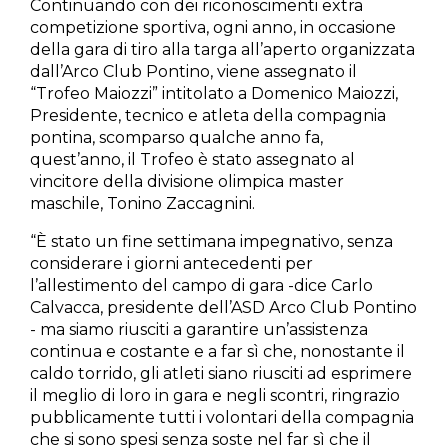
Continuando con dei riconoscimenti extra
competizione sportiva, ogni anno, in occasione
della gara di tiro alla targa all’aperto organizzata
dall’Arco Club Pontino, viene assegnato il
“Trofeo Maiozzi” intitolato a Domenico Maiozzi,
Presidente, tecnico e atleta della compagnia
pontina, scomparso qualche anno fa,
quest’anno, il Trofeo è stato assegnato al
vincitore della divisione olimpica master
maschile, Tonino Zaccagnini.
“È stato un fine settimana impegnativo, senza
considerare i giorni antecedenti per
l’allestimento del campo di gara -dice Carlo
Calvacca, presidente dell’ASD Arco Club Pontino
- ma siamo riusciti a garantire un’assistenza
continua e costante e a far sì che, nonostante il
caldo torrido, gli atleti siano riusciti ad esprimere
il meglio di loro in gara e negli scontri, ringrazio
pubblicamente tutti i volontari della compagnia
che si sono spesi senza soste nel far sì che il