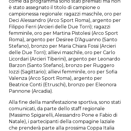
come da programma sono stati premiati ma non
è stato assegnato il titolo di campione o
campionessa regionale: ragazzi maschile, oro per
Deci Alessandro (Arco Sport Roma), argento per
Filippo Ferri (Arcieri delle Due Torri); ragazzi
femminile, oro per Martina Pistolesi (Arco Sport
Roma), argento per Desiree D’Aguanno (Santo
Stefano), bronzo per Maria Chiara Fossi (Arcieri
delle Due Torri); allievi maschile, oro per Carlo
Licordari (Arcieri Tiberini), argento per Leonardo
Barzon (Santo Stefano), bronzo per Ruggero
Iozzi (Sagittario); allievi femminile, oro per Sofia
Valenza (Arco Sport Roma), argento per
Beatrice Conti (Etruschi), bronzo per Eleonora
Pannone (Arcadia).
Alla fine della manifestazione sportiva, sono stati
comunicati, da parte dello staff regionale
(Massimo Spigarelli, Alessandro Pone e Fabio di
Natale), i partecipanti della compagine laziale
che prenderà parte alla prossima Coppa Italia