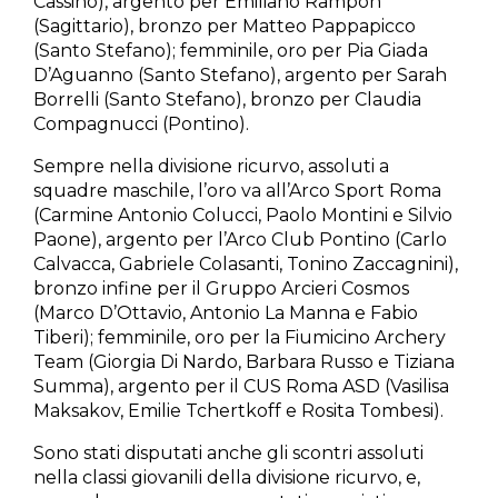
Cassino), argento per Emiliano Rampon
(Sagittario), bronzo per Matteo Pappapicco
(Santo Stefano); femminile, oro per Pia Giada
D’Aguanno (Santo Stefano), argento per Sarah
Borrelli (Santo Stefano), bronzo per Claudia
Compagnucci (Pontino).
Sempre nella divisione ricurvo, assoluti a
squadre maschile, l’oro va all’Arco Sport Roma
(Carmine Antonio Colucci, Paolo Montini e Silvio
Paone), argento per l’Arco Club Pontino (Carlo
Calvacca, Gabriele Colasanti, Tonino Zaccagnini),
bronzo infine per il Gruppo Arcieri Cosmos
(Marco D’Ottavio, Antonio La Manna e Fabio
Tiberi); femminile, oro per la Fiumicino Archery
Team (Giorgia Di Nardo, Barbara Russo e Tiziana
Summa), argento per il CUS Roma ASD (Vasilisa
Maksakov, Emilie Tchertkoff e Rosita Tombesi).
Sono stati disputati anche gli scontri assoluti
nella classi giovanili della divisione ricurvo, e,