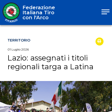
Federazione
Italiana Tiro
con l'Arco
TERRITORIO
01
Luglio
2026
Lazio: assegnati i titoli
regionali targa a Latina