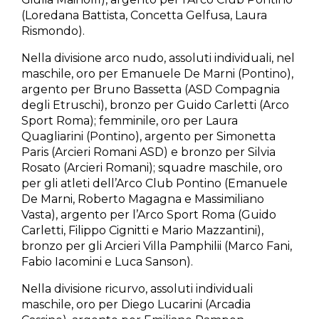
(Loredana Battista, Concetta Gelfusa, Laura
Rismondo).
Nella divisione arco nudo, assoluti individuali, nel
maschile, oro per Emanuele De Marni (Pontino),
argento per Bruno Bassetta (ASD Compagnia
degli Etruschi), bronzo per Guido Carletti (Arco
Sport Roma); femminile, oro per Laura
Quagliarini (Pontino), argento per Simonetta
Paris (Arcieri Romani ASD) e bronzo per Silvia
Rosato (Arcieri Romani); squadre maschile, oro
per gli atleti dell’Arco Club Pontino (Emanuele
De Marni, Roberto Magagna e Massimiliano
Vasta), argento per l’Arco Sport Roma (Guido
Carletti, Filippo Cignitti e Mario Mazzantini),
bronzo per gli Arcieri Villa Pamphilii (Marco Fani,
Fabio Iacomini e Luca Sanson).
Nella divisione ricurvo, assoluti individuali
maschile, oro per Diego Lucarini (Arcadia