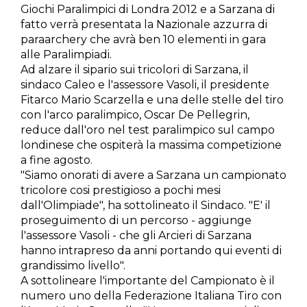
Giochi Paralimpici di Londra 2012 e a Sarzana di
fatto verrà presentata la Nazionale azzurra di
paraarchery che avrà ben 10 elementi in gara
alle Paralimpiadi.
Ad alzare il sipario sui tricolori di Sarzana, il
sindaco Caleo e l'assessore Vasoli, il presidente
Fitarco Mario Scarzella e una delle stelle del tiro
con l'arco paralimpico, Oscar De Pellegrin,
reduce dall'oro nel test paralimpico sul campo
londinese che ospiterà la massima competizione
a fine agosto.
"Siamo onorati di avere a Sarzana un campionato
tricolore cosi prestigioso a pochi mesi
dall'Olimpiade", ha sottolineato il Sindaco. "E' il
proseguimento di un percorso - aggiunge
l'assessore Vasoli - che gli Arcieri di Sarzana
hanno intrapreso da anni portando qui eventi di
grandissimo livello".
A sottolineare l'importante del Campionato è il
numero uno della Federazione Italiana Tiro con