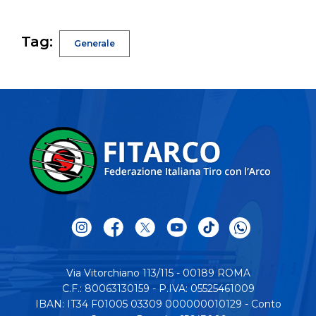
Tag:
Generale
Via Vitorchiano 113/115 - 00189 ROMA
C.F.: 80063130159 - P.IVA: 05525461009
IBAN: IT34 F01005 03309 000000010129 - Conto