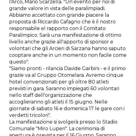
l'Arco, Mario Scarzella. "Un evento per noi di
grande valore in vista delle paralimpiadi.
Abbiamo accettato con grande piacere la
proposta di Riccardo Cafagno che è il nostro
responsabile el rapporto con il Comitato
Paralimpico. Sarà una manifestazione di ottimo
livello anche grazie all'apporto di sponsor e
volontari che gli Arcieri di Sarzana hanno saputo
cooptare anche in un momento non facile come
questo".
"Siamo pronti - rilancia Davide Garbini - e il primo
grazie va al Gruppo Otomelara. Avremo cinque
hotel convenzionati per gli oltre 80 atleti
previsti in gara. Saranno impiegati 60 volontari
nello staff dell'organizzazione che
accoglieranno gli atleti il 15 giugno. Nelle
giornate di sabato 16 e domenica 17 le gare con i
verdetti tricolori".
La manifestazione si svolgerà presso lo Stadio
Comunale "Miro Luperi". La cerimonia di
apertura è prevista per il 16 Giugno. Saranno