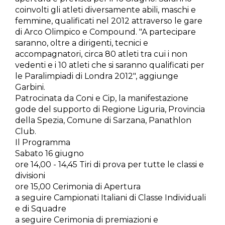
coinvolti gli atleti diversamente abili, maschi e
femmine, qualificati nel 2012 attraverso le gare
di Arco Olimpico e Compound. "A partecipare
saranno, oltre a dirigenti, tecnici e
accompagnatori, circa 80 atleti tra cui i non
vedenti e i 10 atleti che si saranno qualificati per
le Paralimpiadi di Londra 2012", aggiunge
Garbini.
Patrocinata da Coni e Cip, la manifestazione
gode del supporto di Regione Liguria, Provincia
della Spezia, Comune di Sarzana, Panathlon
Club.
Il Programma
Sabato 16 giugno
ore 14,00 - 14,45 Tiri di prova per tutte le classi e
divisioni
ore 15,00 Cerimonia di Apertura
a seguire Campionati Italiani di Classe Individuali
e di Squadre
a seguire Cerimonia di premiazioni e