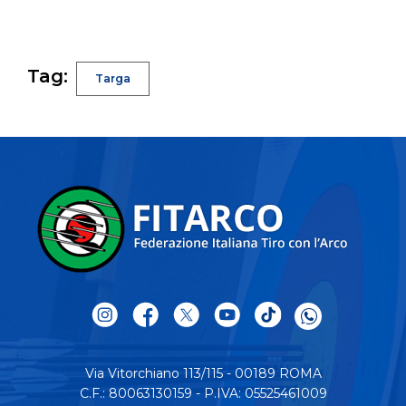
Tag:
Targa
Via Vitorchiano 113/115 - 00189 ROMA
C.F.: 80063130159 - P.IVA: 05525461009