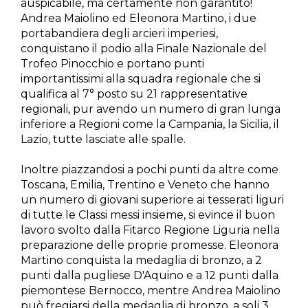
auspicabile, ma certamente non garantito!
Andrea Maiolino ed Eleonora Martino, i due
portabandiera degli arcieri imperiesi,
conquistano il podio alla Finale Nazionale del
Trofeo Pinocchio e portano punti
importantissimi alla squadra regionale che si
qualifica al 7° posto su 21 rappresentative
regionali, pur avendo un numero di gran lunga
inferiore a Regioni come la Campania, la Sicilia, il
Lazio, tutte lasciate alle spalle.
Inoltre piazzandosi a pochi punti da altre come
Toscana, Emilia, Trentino e Veneto che hanno
un numero di giovani superiore ai tesserati liguri
di tutte le Classi messi insieme, si evince il buon
lavoro svolto dalla Fitarco Regione Liguria nella
preparazione delle proprie promesse. Eleonora
Martino conquista la medaglia di bronzo, a 2
punti dalla pugliese D'Aquino e a 12 punti dalla
piemontese Bernocco, mentre Andrea Maiolino
può fregiarsi della medaglia di bronzo, a soli 3