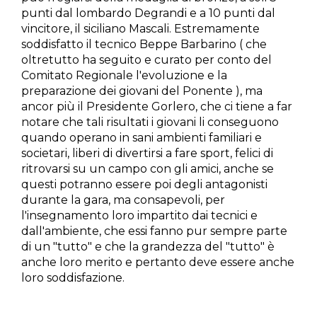
punti dal lombardo Degrandi e a 10 punti dal
vincitore, il siciliano Mascali. Estremamente
soddisfatto il tecnico Beppe Barbarino ( che
oltretutto ha seguito e curato per conto del
Comitato Regionale l'evoluzione e la
preparazione dei giovani del Ponente ), ma
ancor più il Presidente Gorlero, che ci tiene a far
notare che tali risultati i giovani li conseguono
quando operano in sani ambienti familiari e
societari, liberi di divertirsi a fare sport, felici di
ritrovarsi su un campo con gli amici, anche se
questi potranno essere poi degli antagonisti
durante la gara, ma consapevoli, per
l'insegnamento loro impartito dai tecnici e
dall'ambiente, che essi fanno pur sempre parte
di un "tutto" e che la grandezza del "tutto" è
anche loro merito e pertanto deve essere anche
loro soddisfazione.