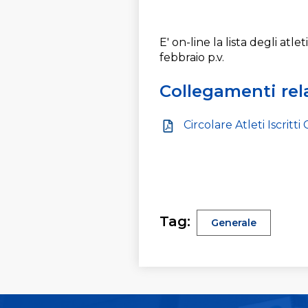
E' on-line la lista degli atle
febbraio p.v.
Collegamenti rela
Circolare Atleti Iscritti
Tag:
Generale