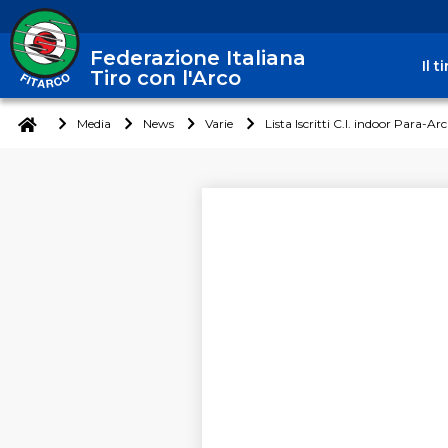
Federazione Italiana
Il 
Tiro con l'Arco
Media
News
Varie
Lista Iscritti C.I. indoor Para-Ar