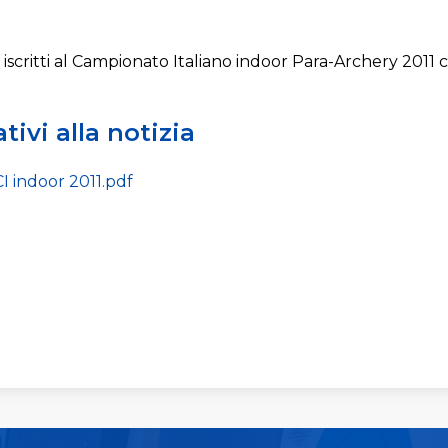
ti iscritti al Campionato Italiano indoor Para-Archery 2011 ch
tivi alla notizia
 CI indoor 2011.pdf