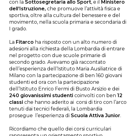
con la
Sottosegretaria allo Sport
, e il
Ministero
dell’Istruzione,
che promuove l’attività fisica e
sportiva, oltre alla cultura del benessere e del
movimento, nella scuola primaria e secondaria di
I grado.
La
Fitarco
ha risposto con un alto numero di
adesioni alla richiesta della Lombardia di entrare
nel progetto con due scuole primarie di
secondo grado. Avevamo già raccontato
dell’esperienza dell’Istituto Maria Ausiliatrice di
Milano con la partecipazione di ben 160 giovani
studenti ed ora con la partecipazione
dell’Istituto Enrico Fermi di Busto Arsizio e dei
240 giovanissimi studenti
coinvolti con ben
12
classi
che hanno aderito ai corsi di tiro con l’arco
tenuti dai tecnici federali, la Lombardia
prosegue l’esperienza di
Scuola Attiva Junior
.
Ricordiamo che quello dei corsi curriculari
rappresenta un orientamento sportivo