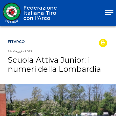
Federazione
Italiana Tiro
con l'Arco
FITARCO
24
Maggio
2022
Scuola Attiva Junior: i
numeri della Lombardia