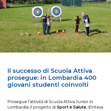
Il successo di Scuola Attiva
prosegue: in Lombardia 400
giovani studenti coinvolti
Prosegue l’attività di Scuola Attiva Junior in
Lombardia, il progetto di
Sport e Salute
, d’intesa