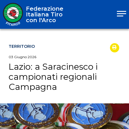
Federazione
Italiana Tiro
con l'Arco
TERRITORIO
03
Giugno
2026
Lazio: a Saracinesco i
campionati regionali
Campagna