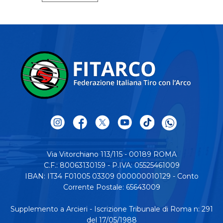
Via Vitorchiano 113/115 - 00189 ROMA
C.F.: 80063130159 - P.IVA: 05525461009
IBAN: IT34 F01005 03309 000000010129 - Conto
Corrente Postale: 65643009
Supplemento a Arcieri - Iscrizione Tribunale di Roma n: 291
del 17/05/1988