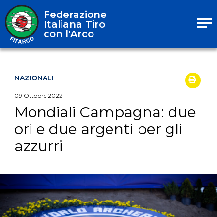
Federazione
Italiana Tiro
con l'Arco
NAZIONALI
09
Ottobre
2022
Mondiali Campagna: due
ori e due argenti per gli
azzurri