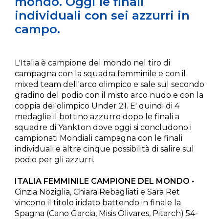
mondo. Oggi le finali
individuali con sei azzurri in
campo.
L'Italia è campione del mondo nel tiro di
campagna con la squadra femminile e con il
mixed team dell'arco olimpico e sale sul secondo
gradino del podio con il misto arco nudo e con la
coppia del'olimpico Under 21. E' quindi di 4
medaglie il bottino azzurro dopo le finali a
squadre di Yankton dove oggi si concludono i
campionati Mondiali campagna con le finali
individuali e altre cinque possibilità di salire sul
podio per gli azzurri.
ITALIA FEMMINILE CAMPIONE DEL MONDO
-
Cinzia Noziglia, Chiara Rebagliati e Sara Ret
vincono il titolo iridato battendo in finale la
Spagna (Cano Garcia, Misis Olivares, Pitarch) 54-