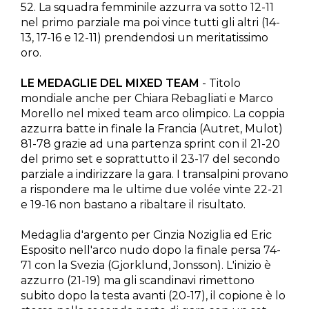
52. La squadra femminile azzurra va sotto 12-11
nel primo parziale ma poi vince tutti gli altri (14-
13, 17-16 e 12-11) prendendosi un meritatissimo
oro.
LE MEDAGLIE DEL MIXED TEAM
- Titolo
mondiale anche per Chiara Rebagliati e Marco
Morello nel mixed team arco olimpico. La coppia
azzurra batte in finale la Francia (Autret, Mulot)
81-78 grazie ad una partenza sprint con il 21-20
del primo set e soprattutto il 23-17 del secondo
parziale a indirizzare la gara. I transalpini provano
a rispondere ma le ultime due volée vinte 22-21
e 19-16 non bastano a ribaltare il risultato.
Medaglia d'argento per Cinzia Noziglia ed Eric
Esposito nell'arco nudo dopo la finale persa 74-
71 con la Svezia (Gjorklund, Jonsson). L'inizio è
azzurro (21-19) ma gli scandinavi rimettono
subito dopo la testa avanti (20-17), il copione è lo