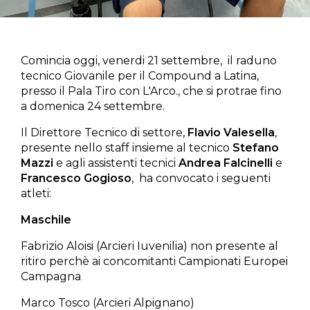
Comincia oggi, venerdi 21 settembre, il raduno
tecnico Giovanile per il Compound a Latina,
presso il Pala Tiro con L'Arco., che si protrae fino
a domenica 24 settembre.
Il Direttore Tecnico di settore,
Flavio Valesella
,
presente nello staff insieme al tecnico
Stefano
Mazzi
e agli assistenti tecnici
Andrea Falcinelli
e
Francesco Gogioso
, ha convocato i seguenti
atleti:
Maschile
Fabrizio Aloisi (Arcieri Iuvenilia) non presente al
ritiro perchè ai concomitanti Campionati Europei
Campagna
Marco Tosco (Arcieri Alpignano)