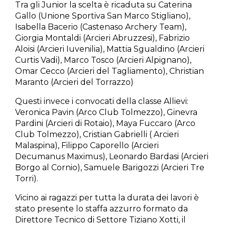
Tra gli Junior la scelta è ricaduta su Caterina
Gallo (Unione Sportiva San Marco Stigliano),
Isabella Bacerio (Castenaso Archery Team),
Giorgia Montaldi (Arcieri Abruzzesi), Fabrizio
Aloisi (Arcieri Iuvenilia), Mattia Sgualdino (Arcieri
Curtis Vadi), Marco Tosco (Arcieri Alpignano),
Omar Cecco (Arcieri del Tagliamento), Christian
Maranto (Arcieri del Torrazzo)
Questi invece i convocati della classe Allievi:
Veronica Pavin (Arco Club Tolmezzo), Ginevra
Pardini (Arcieri di Rotaio), Maya Fuccaro (Arco
Club Tolmezzo), Cristian Gabrielli ( Arcieri
Malaspina), Filippo Caporello (Arcieri
Decumanus Maximus), Leonardo Bardasi (Arcieri
Borgo al Cornio), Samuele Barigozzi (Arcieri Tre
Torri).
Vicino ai ragazzi per tutta la durata dei lavori è
stato presente lo staffa azzurro formato da
Direttore Tecnico di Settore Tiziano Xotti, il