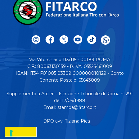
Via Vitorchiano 113/115 - 00189 ROMA
C.F.: 80063130159 - P.IVA: 05525461009
IBAN: IT34 F01005 03309 000000010129 - Conto
Corrente Postale: 65643009
Supplemento a Arcieri - Iscrizione Tribunale di Roma n: 291
del 17/05/1988
Email:
stampa@fitarco.it
DPO avv. Tiziana Pica