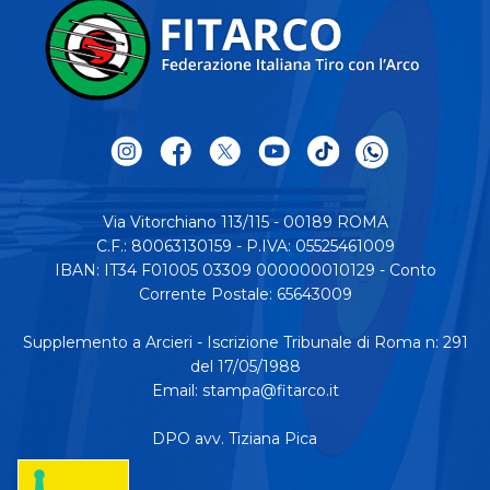
Via Vitorchiano 113/115 - 00189 ROMA
C.F.: 80063130159 - P.IVA: 05525461009
IBAN: IT34 F01005 03309 000000010129 - Conto
Corrente Postale: 65643009
Supplemento a Arcieri - Iscrizione Tribunale di Roma n: 291
del 17/05/1988
Email:
stampa@fitarco.it
DPO avv. Tiziana Pica