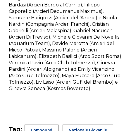
Bardasi (Arcieri Borgo al Cornio), Filippo
Caporello (Arcieri Decumanus Maximus),
Samuele Barigozzi (Arcieri dell'Airone) e Nicola
Nardin (Compagnia Arcieri Franchi), Cristian
Gabrielli (Arcieri Malaspina), Gabriel Nacucchi
(Arcieri Di Treviso), Michele Giovanni De Novellis
(Aquarium Team), Davide Marotta (Arcieri del
Micco Pistoia), Massimo Palone (Arcieri
Labicanum), Elizabeth Basilici (Arco Sport Roma),
Veronica Pavin (Arco Club Tolmezzo), Ginevra
Pardini (Arcieri Alpignano) ed Emily Vicenzino
(Arco Club Tolmezzo), Maya Fuccaro (Arco Club
Tolmezzo), Liv Laiso (Arcieri Gufi del Brembo) e
Ginevra Seneca (Kosmos Rovereto)
Tag:
Compound
Nazionale Giovanile