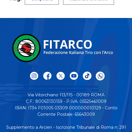
Via Vitorchiano 113/115 - 00189 ROMA
C.F.: 80063130159 - P.IVA: 05525461009
IBAN: IT34 F01005 03309 000000010129 - Conto
Corrente Postale: 65643009
Supplemento a Arcieri - Iscrizione Tribunale di Roma n: 291