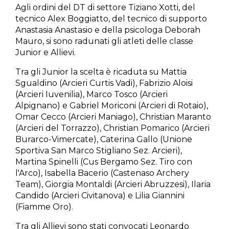
Agli ordini del DT di settore Tiziano Xotti, del
tecnico Alex Boggiatto, del tecnico di supporto
Anastasia Anastasio e della psicologa Deborah
Mauro, si sono radunati gli atleti delle classe
Junior e Allievi.
Tra gli Junior la scelta è ricaduta su Mattia
Sgualdino (Arcieri Curtis Vadi), Fabrizio Aloisi
(Arcieri Iuvenilia), Marco Tosco (Arcieri
Alpignano) e Gabriel Moriconi (Arcieri di Rotaio),
Omar Cecco (Arcieri Maniago), Christian Maranto
(Arcieri del Torrazzo), Christian Pomarico (Arcieri
Burarco-Vimercate), Caterina Gallo (Unione
Sportiva San Marco Stigliano Sez. Arcieri),
Martina Spinelli (Cus Bergamo Sez. Tiro con
l'Arco), Isabella Bacerio (Castenaso Archery
Team), Giorgia Montaldi (Arcieri Abruzzesi), Ilaria
Candido (Arcieri Civitanova) e Lilia Giannini
(Fiamme Oro).
Tra gli Allievi sono stati convocati Leonardo