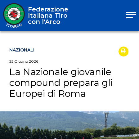
Federazione
Italiana Tiro
con l'Arco
NAZIONALI
25
Giugno
2026
La Nazionale giovanile
compound prepara gli
Europei di Roma