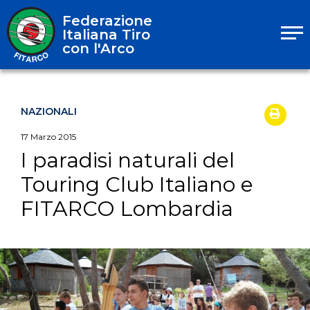
Federazione
Italiana Tiro
con l'Arco
NAZIONALI
17
Marzo
2015
I paradisi naturali del
Touring Club Italiano e
FITARCO Lombardia