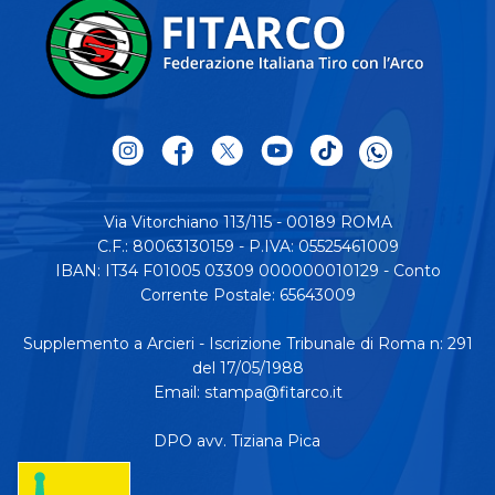
Via Vitorchiano 113/115 - 00189 ROMA
C.F.: 80063130159 - P.IVA: 05525461009
IBAN: IT34 F01005 03309 000000010129 - Conto
Corrente Postale: 65643009
Supplemento a Arcieri - Iscrizione Tribunale di Roma n: 291
del 17/05/1988
Email:
stampa@fitarco.it
DPO avv. Tiziana Pica