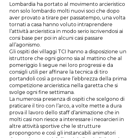
Lombardia ha portato al movimento arcieristico
non solo lombardo molti nuovi soci che dopo
aver provato a tirare per passatempo, una volta
tornati a casa hanno voluto intraprendere
l’attività arcieristica in modo serio iscrivendosi ai
corsi base per poi in alcuni casi passare
all’agonismo.
Gli ospiti dei villaggi TCI hanno a disposizione un
istruttore che ogni giorno sia al mattino che al
pomeriggio li segue nei loro progressi e da
consigli utili per affinare la tecnica di tiro
portandoli così a provare l’ebbrezza della prima
competizione arcieristica nella garetta che si
svolge ogni fine settimana.
La numerosa presenza di ospiti che scelgono di
praticare il tiro con l’arco, a volte mette a dura
prova il lavoro dello staff d’animazione che in
molti casi non riesce a interessare i neoarcieri in
altre attività sportive che le strutture
propongono e così gli instancabili animatori