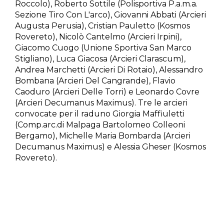
Roccolo), Roberto Sottile (Polisportiva P.a.m.a.
Sezione Tiro Con L'arco), Giovanni Abbati (Arcieri
Augusta Perusia), Cristian Pauletto (Kosmos
Rovereto), Nicolò Cantelmo (Arcieri Irpini),
Giacomo Cuogo (Unione Sportiva San Marco
Stigliano), Luca Giacosa (Arcieri Clarascum),
Andrea Marchetti (Arcieri Di Rotaio), Alessandro
Bombana (Arcieri Del Cangrande), Flavio
Caoduro (Arcieri Delle Torri) e Leonardo Covre
(Arcieri Decumanus Maximus). Tre le arcieri
convocate per il raduno Giorgia Maffiuletti
(Comp.arc.di Malpaga Bartolomeo Colleoni
Bergamo), Michelle Maria Bombarda (Arcieri
Decumanus Maximus) e Alessia Gheser (Kosmos
Rovereto).