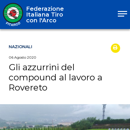
Federazione
Italiana Tiro
con l'Arco
NAZIONALI
06
Agosto
2020
Gli azzurrini del
compound al lavoro a
Rovereto