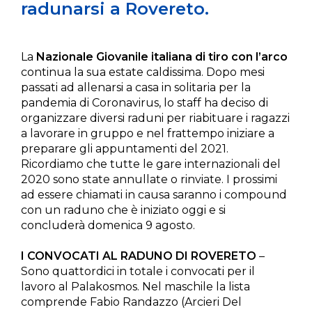
radunarsi a Rovereto.
La
Nazionale Giovanile italiana di tiro con l’arco
continua la sua estate caldissima. Dopo mesi
passati ad allenarsi a casa in solitaria per la
pandemia di Coronavirus, lo staff ha deciso di
organizzare diversi raduni per riabituare i ragazzi
a lavorare in gruppo e nel frattempo iniziare a
preparare gli appuntamenti del 2021.
Ricordiamo che tutte le gare internazionali del
2020 sono state annullate o rinviate. I prossimi
ad essere chiamati in causa saranno i compound
con un raduno che è iniziato oggi e si
concluderà domenica 9 agosto.
I CONVOCATI AL RADUNO DI ROVERETO
–
Sono quattordici in totale i convocati per il
lavoro al Palakosmos. Nel maschile la lista
comprende Fabio Randazzo (Arcieri Del