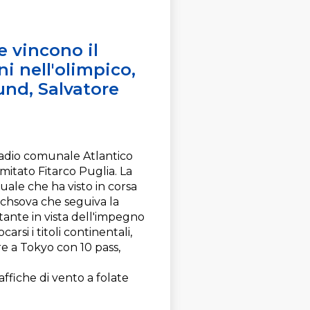
e vincono il
i nell'olimpico,
nd, Salvatore
tadio comunale Atlantico
omitato Fitarco Puglia. La
duale che ha visto in corsa
Fuchsova che seguiva la
tante in vista dell'impegno
arsi i titoli continentali,
re a Tokyo con 10 pass,
raffiche di vento a folate