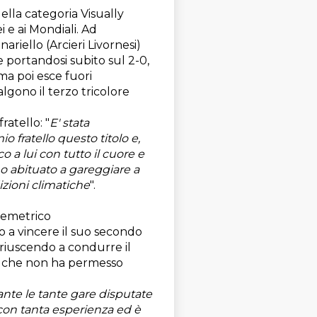
della categoria Visually
 e ai Mondiali. Ad
ariello (Arcieri Livornesi)
 portandosi subito sul 2-0,
ma poi esce fuori
lgono il terzo tricolore
ratello: "
E' stata
o fratello questo titolo e,
o a lui con tutto il cuore e
no abituato a gareggiare a
zioni climatiche
".
 Demetrico
o a vincere il suo secondo
, riuscendo a condurre il
ée che non ha permesso
nte le tante gare disputate
e con tanta esperienza ed è