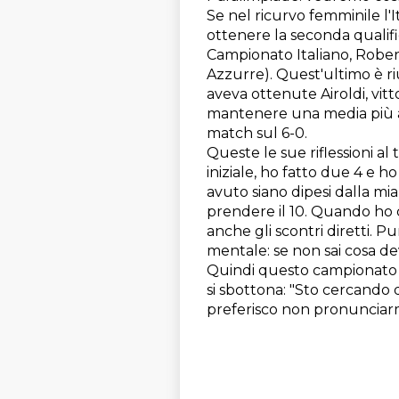
​Se nel ricurvo femminile l'
ottenere la seconda qualifi
Campionato Italiano, Robert
Azzurre). Quest'ultimo è riu
aveva ottenute Airoldi, vitt
mantenere una media più alt
match sul 6-0.
Queste le sue riflessioni al
iniziale, ho fatto due 4 e 
avuto siano dipesi dalla mia
prendere il 10. Quando ho 
anche gli scontri diretti. 
mentale: se non sai cosa devi
Quindi questo campionato mi
si sbottona: "Sto cercando d
preferisco non pronunciarmi