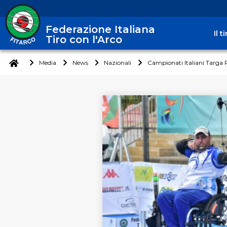
Federazione Italiana
Il 
Tiro con l'Arco
Media
News
Nazionali
Campionati Italiani Targa Pa