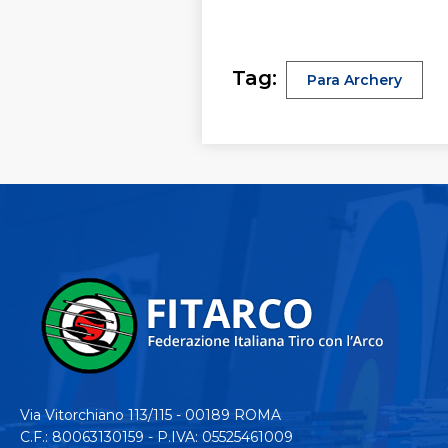
Tag:
Para Archery
Via Vitorchiano 113/115 - 00189 ROMA
C.F.: 80063130159 - P.IVA: 05525461009