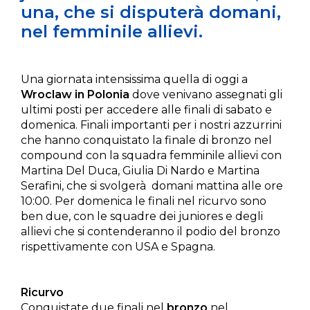
una, che si disputerà domani,
nel femminile allievi.
Una giornata intensissima quella di oggi a
Wroclaw in Polonia
dove venivano assegnati gli
ultimi posti per accedere alle finali di sabato e
domenica. Finali importanti per i nostri azzurrini
che hanno conquistato la finale di bronzo nel
compound con la squadra femminile allievi con
Martina Del Duca, Giulia Di Nardo e Martina
Serafini, che si svolgerà domani mattina alle ore
10:00. Per domenica le finali nel ricurvo sono
ben due, con le squadre dei juniores e degli
allievi che si contenderanno il podio del bronzo
rispettivamente con USA e Spagna.
Ricurvo
Conquistate due finali nel
bronzo
nel