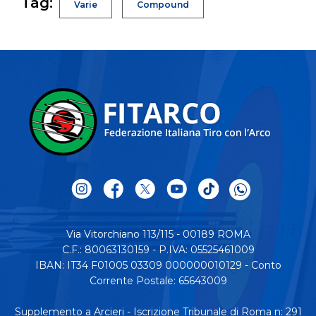
Tag:
Varie
Compound
Via Vitorchiano 113/115 - 00189 ROMA
C.F.: 80063130159 - P.IVA: 05525461009
IBAN: IT34 F01005 03309 000000010129 - Conto
Corrente Postale: 65643009
Supplemento a Arcieri - Iscrizione Tribunale di Roma n: 291