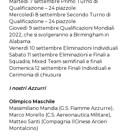
Martedì 7 settembre Primo Turno di
Qualificazione – 24 piazzole
Mercoledì 8 settembre Secondo Turno di
Qualificazione – 24 piazzole
Giovedì 9 settembre Qualificazioni Mondiali
2022, che si svolgeranno a Birmingham in
Alabama
Venerdì 10 settembre Eliminazioni Individuali
Sabato 11 settembre Eliminazioni e Finali a
Squadra; Mixed Team semifinali e finali
Domenica 12 settembre Finali Individuali e
Cerimonia di chiusura
I nostri Azzurri
Olimpico Maschile
Massimiliano Mandia (G.S. Fiamme Azzurre),
Marco Morello (C.S. Aereonautica Militare),
Matteo Santi (Compagnia IlCinese Arcieri
Montalcino)