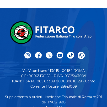
Via Vitorchiano 113/115 - 00189 ROMA
C.F.: 80063130159 - P.IVA: 05525461009
IBAN: IT34 F01005 03309 000000010129 - Conto
Corrente Postale: 65643009
Supplemento a Arcieri - Iscrizione Tribunale di Roma n: 291
del 17/05/1988