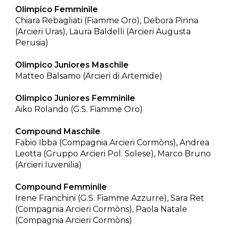
Olimpico Femminile
Chiara Rebagliati (Fiamme Oro), Debora Pinna
(Arcieri Uras), Laura Baldelli (Arcieri Augusta
Perusia)
Olimpico Juniores Maschile
Matteo Balsamo (Arcieri di Artemide)
Olimpico Juniores Femminile
Aiko Rolando (G.S. Fiamme Oro)
Compound Maschile
Fabio Ibba (Compagnia Arcieri Cormòns), Andrea
Leotta (Gruppo Arcieri Pol. Solese), Marco Bruno
(Arcieri Iuvenilia)
Compound Femminile
Irene Franchini (G.S. Fiamme Azzurre), Sara Ret
(Compagnia Arcieri Cormòns), Paola Natale
(Compagnia Arcieri Cormòns)