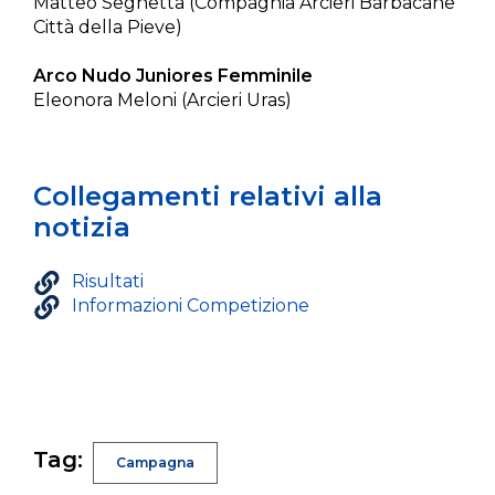
Matteo Seghetta (Compagnia Arcieri Barbacane
Città della Pieve)
Arco Nudo Juniores Femminile
Eleonora Meloni (Arcieri Uras)
Collegamenti relativi alla
notizia
Risultati
Informazioni Competizione
Tag:
Campagna