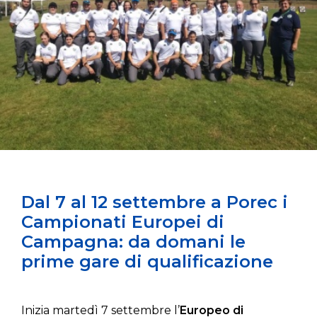
Dal 7 al 12 settembre a Porec i
Campionati Europei di
Campagna: da domani le
prime gare di qualificazione
Inizia martedì 7 settembre l’
Europeo di