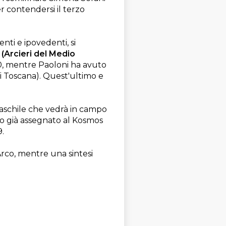
 contendersi il terzo
nti e ipovedenti, si
(Arcieri del Medio
-0, mentre Paoloni ha avuto
di Toscana). Quest'ultimo e
maschile che vedrà in campo
to già assegnato al Kosmos
9.
Arco, mentre una sintesi