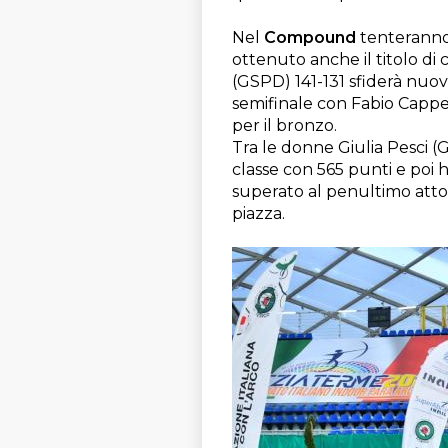
Nel
Compound
tenteranno i
ottenuto anche il titolo d
(GSPD) 141-131 sfiderà nuov
semifinale con Fabio Cappe
per il bronzo.
Tra le donne Giulia Pesci 
classe con 565 punti e poi h
superato al penultimo atto M
piazza.