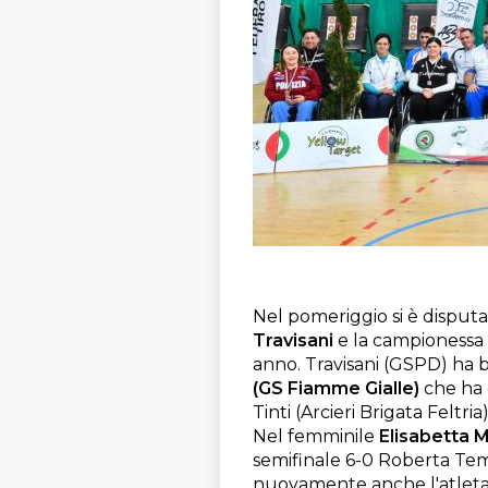
Nel pomeriggio si è disputat
Travisani
e la campionessa
anno. Travisani (GSPD) ha b
(GS Fiamme Gialle)
che ha o
Tinti (Arcieri Brigata Feltr
Nel femminile
Elisabetta Mi
semifinale 6-0 Roberta Temp
nuovamente anche l'atleta 