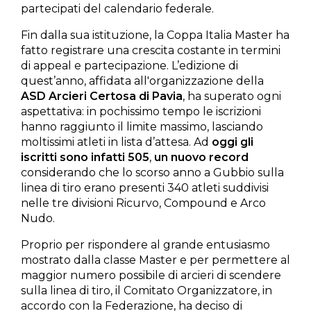
partecipati del calendario federale.
Fin dalla sua istituzione, la Coppa Italia Master ha
fatto registrare una crescita costante in termini
di appeal e partecipazione. L’edizione di
quest’anno, affidata all'organizzazione della
ASD Arcieri Certosa di Pavia
, ha superato ogni
aspettativa: in pochissimo tempo le iscrizioni
hanno raggiunto il limite massimo, lasciando
moltissimi atleti in lista d’attesa. Ad
oggi gli
iscritti sono infatti 505
,
un nuovo record
considerando che lo scorso anno a Gubbio sulla
linea di tiro erano presenti 340 atleti suddivisi
nelle tre divisioni Ricurvo, Compound e Arco
Nudo.
Proprio per rispondere al grande entusiasmo
mostrato dalla classe Master e per permettere al
maggior numero possibile di arcieri di scendere
sulla linea di tiro, il Comitato Organizzatore, in
accordo con la Federazione, ha deciso di