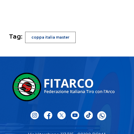
Tag:
coppa italia master