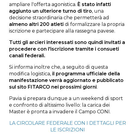
ampliare l'offerta agonistica.
È stato infatti
aggiunto un ulteriore turno di tiro
, una
decisione straordinaria che permetterà ad
almeno altri 200 atleti
di formalizzare la propria
iscrizione e partecipare alla rassegna pavese.
Tutti gli arcieri interessati sono quindi invitati a
procedere con l'iscrizione tramite i consueti
canali federali.
Si informa inoltre che, a seguito di questa
modifica logistica,
il programma ufficiale della
manifestazione verrà aggiornato e pubblicato
sul sito FITARCO nei prossimi giorni
.
Pavia si prepara dunque a un weekend di sport
e confronto di altissimo livello: la carica dei
Master è pronta a invadere il Campo CONI.
LA CIRCOLARE FEDERALE CON I DETTAGLI PER
LE ISCRIZIONI