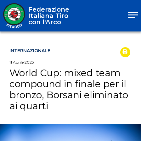
Federazione
Italiana Tiro
con l'Arco
INTERNAZIONALE
11
Aprile
2025
World Cup: mixed team
compound in finale per il
bronzo, Borsani eliminato
ai quarti