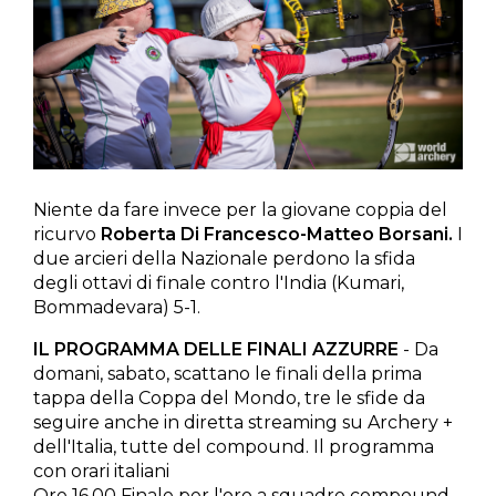
Niente da fare invece per la giovane coppia del
ricurvo
Roberta Di Francesco-Matteo Borsani.
I
due arcieri della Nazionale perdono la sfida
degli ottavi di finale contro l'India (Kumari,
Bommadevara) 5-1.
IL PROGRAMMA DELLE FINALI AZZURRE
- Da
domani, sabato, scattano le finali della prima
tappa della Coppa del Mondo, tre le sfide da
seguire anche in diretta streaming su Archery +
dell'Italia, tutte del compound. Il programma
con orari italiani
Ore 16,00 Finale per l'oro a squadre compound