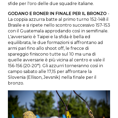
sfide per l'oro delle due squadre italiane.
GODANO E RONER IN FINALE PER IL BRONZO
-
La coppia azzurra batte al primo turno 152-148 il
Brasile e si ripete nello scontro successivo 157-153
con il Guatemala approdando così in semifinale.
L'avversario è Taipei e la sfida è bella ed
equilibrata, le due formazioni si affrontano ad
armi pari fino allo shoot off, le frecce di
spareggio finiscono tutte sul 10 ma una di
quelle avversarie è più vicina al centro e vale il
156-156 (20-20*). Gli azzurri torneranno così in
campo sabato alle 17,15 per affrontare la
Slovenia (Ellison, Jevsnik) nella finale per il
bronzo.