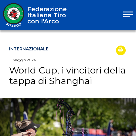
Federazione
Italiana Tiro
con l'Arco
INTERNAZIONALE
11
Maggio
2026
World Cup, i vincitori della
tappa di Shanghai