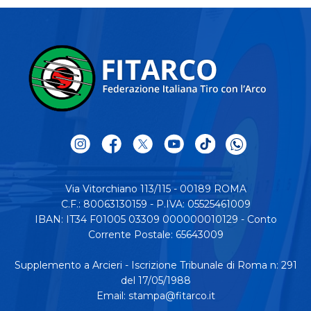
Via Vitorchiano 113/115 - 00189 ROMA
C.F.: 80063130159 - P.IVA: 05525461009
IBAN: IT34 F01005 03309 000000010129 - Conto
Corrente Postale: 65643009
Supplemento a Arcieri - Iscrizione Tribunale di Roma n: 291
del 17/05/1988
Email:
stampa@fitarco.it