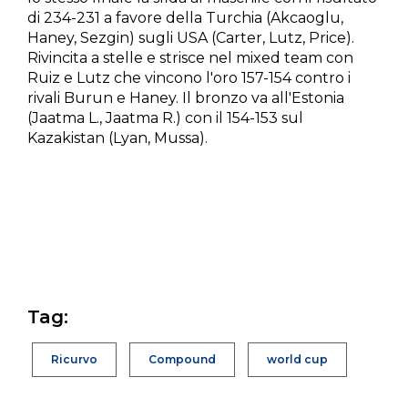
di 234-231 a favore della Turchia (Akcaoglu,
Haney, Sezgin) sugli USA (Carter, Lutz, Price).
Rivincita a stelle e strisce nel mixed team con
Ruiz e Lutz che vincono l'oro 157-154 contro i
rivali Burun e Haney. Il bronzo va all'Estonia
(Jaatma L., Jaatma R.) con il 154-153 sul
Kazakistan (Lyan, Mussa).
Tag:
Ricurvo
Compound
world cup