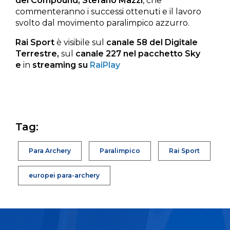
del Compound, Stefano Mazzi
, che
commenteranno i successi ottenuti e il lavoro
svolto dal movimento paralimpico azzurro.
Rai Sport
è visibile sul
canale 58 del Digitale
Terrestre,
sul
canale 227 nel pacchetto Sky
e
in
streaming su
RaiPlay
Tag:
Para Archery
Paralimpico
Rai Sport
europei para-archery