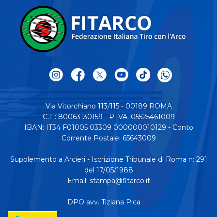
Via Vitorchiano 113/115 - 00189 ROMA
C.F.: 80063130159 - P.IVA: 05525461009
IBAN: IT34 F01005 03309 000000010129 - Conto
Corrente Postale: 65643009
Supplemento a Arcieri - Iscrizione Tribunale di Roma n: 291
del 17/05/1988
Email:
stampa@fitarco.it
DPO avv. Tiziana Pica