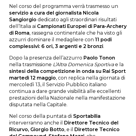
Nel corso del programma verrà trasmesso un
servizio a cura del giornalista Nicola
Sangiorgio
dedicato agli straordinari risultati
dell’Italia ai
Campionati Europei di Para-Archery
di Roma
, rassegna continentale che ha visto gli
azzurri dominare il medagliere con
11 podi
complessivi: 6 ori, 3 argenti e 2 bronzi
.
Dopo la presenza dell’azzurro
Paolo Tonon
nella trasmissione
L’Altra Domenica Sportiva
e la
sintesi della competizione in onda su Rai Sport
martedì 12 maggio
, con replica nella giornata di
mercoledì 13, il Servizio Pubblico italiano
continua a dare grande visibilità alle eccellenti
prestazioni della Nazionale nella manifestazione
disputata nella Capitale.
Nel corso della puntata di
Sportabilia
interverranno anche il
Direttore Tecnico del
Ricurvo, Giorgio Botto
, e il
Direttore Tecnico