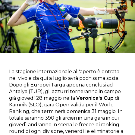
La stagione internazionale all'aperto è entrata
nel vivo e da qui a luglio avrà pochissima sosta.
Dopo gli Europei Targa appena conclusi ad
Antalya (TUR), gli azzurri torneranno in campo
già giovedì 28 maggio nella
Veronica's Cup
di
Kamnik (SLO), gara Open valida per il World
Ranking, che terminerà domenica 31 maggio. In
totale saranno 390 gli arcieri in una gara in cui
giovedì andranno in scena le frecce di ranking
round di ogni divisione, venerdì le eliminatorie a