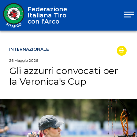
Federazione
Italiana Tiro
con l'Arco
INTERNAZIONALE
26
Maggio
2026
Gli azzurri convocati per
la Veronica's Cup