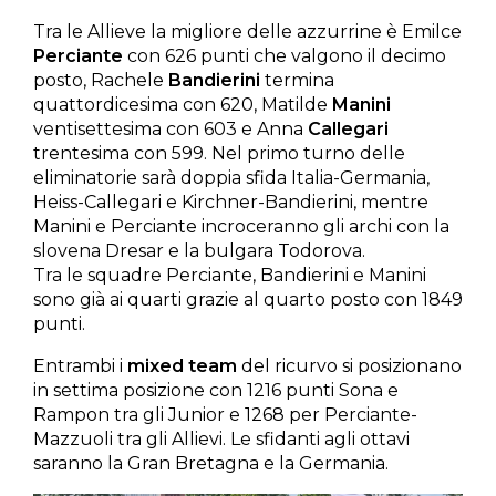
Tra le Allieve la migliore delle azzurrine è Emilce
Perciante
con 626 punti che valgono il decimo
posto, Rachele
Bandierini
termina
quattordicesima con 620, Matilde
Manini
ventisettesima con 603 e Anna
Callegari
trentesima con 599. Nel primo turno delle
eliminatorie sarà doppia sfida Italia-Germania,
Heiss-Callegari e Kirchner-Bandierini, mentre
Manini e Perciante incroceranno gli archi con la
slovena Dresar e la bulgara Todorova.
Tra le squadre Perciante, Bandierini e Manini
sono già ai quarti grazie al quarto posto con 1849
punti.
Entrambi i
mixed team
del ricurvo si posizionano
in settima posizione con 1216 punti Sona e
Rampon tra gli Junior e 1268 per Perciante-
Mazzuoli tra gli Allievi. Le sfidanti agli ottavi
saranno la Gran Bretagna e la Germania.