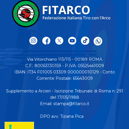
Via Vitorchiano 113/115 - 00189 ROMA
C.F.: 80063130159 - P.IVA: 05525461009
IBAN: IT34 F01005 03309 000000010129 - Conto
Corrente Postale: 65643009
Supplemento a Arcieri - Iscrizione Tribunale di Roma n: 291
del 17/05/1988
Email:
stampa@fitarco.it
DPO avv. Tiziana Pica