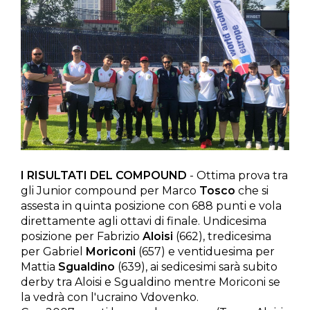
I RISULTATI DEL COMPOUND
- Ottima prova tra
gli Junior compound per Marco
Tosco
che si
assesta in quinta posizione con 688 punti e vola
direttamente agli ottavi di finale. Undicesima
posizione per Fabrizio
Aloisi
(662), tredicesima
per Gabriel
Moriconi
(657) e ventiduesima per
Mattia
Sgualdino
(639), ai sedicesimi sarà subito
derby tra Aloisi e Sgualdino mentre Moriconi se
la vedrà con l'ucraino Vdovenko.