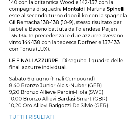
140 con la britannica Wood e 142-137 con la
compagna di squadra
Montaldi
. Martina
Spinelli
esce al secondo turno dopo il ko con la spagnola
Gil Remacha 138-138 (10-9), stesso risultato per
Isabella Bacerio battuta dall'olandese Peijen
136-134. In precedenza le due azzurre avevano
vinto 144-138 con la tedesca Dorfner e 137-133
con Tonus (LUX).
LE FINALI AZZURRE
- Di seguito il quadro delle
finali azzurre individuali.
Sabato 6 giugno (Finali Compound)
8,40 Bronzo Junior Aloisi-Nuber (GER)
9,20 Bronzo Allieve Pardini-Hola (SWE)
10,00 Bronzo Allievi Bardasi-Smart (GBR)
10,20 Oro Allievi Barigozzi-De Silvio (GER)
TUTTI I RISULTATI