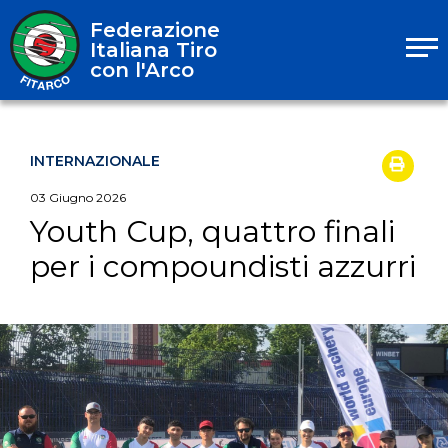
Federazione
Italiana Tiro
con l'Arco
INTERNAZIONALE
03
Giugno
2026
Youth Cup, quattro finali
per i compoundisti azzurri