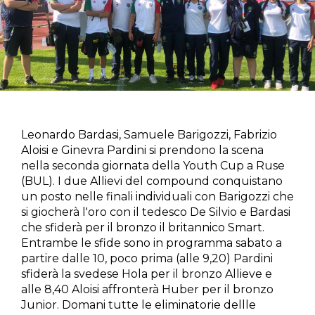
Leonardo Bardasi, Samuele Barigozzi, Fabrizio
Aloisi e Ginevra Pardini si prendono la scena
nella seconda giornata della Youth Cup a Ruse
(BUL). I due Allievi del compound conquistano
un posto nelle finali individuali con Barigozzi che
si giocherà l'oro con il tedesco De Silvio e Bardasi
che sfiderà per il bronzo il britannico Smart.
Entrambe le sfide sono in programma sabato a
partire dalle 10, poco prima (alle 9,20) Pardini
sfiderà la svedese Hola per il bronzo Allieve e
alle 8,40 Aloisi affronterà Huber per il bronzo
Junior. Domani tutte le eliminatorie dellle