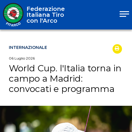
Federazione
Italiana Tiro
con l'Arco
INTERNAZIONALE
06
Luglio
2026
World Cup. l'Italia torna in
campo a Madrid:
convocati e programma