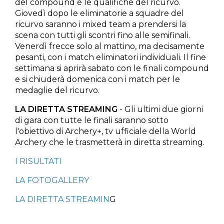
del compound e le qualifiche del ricurvo.
Giovedì dopo le eliminatorie a squadre del
ricurvo saranno i mixed team a prendersi la
scena con tutti gli scontri fino alle semifinali.
Venerdì frecce solo al mattino, ma decisamente
pesanti, con i match eliminatori individuali. Il fine
settimana si aprirà sabato con le finali compound
e si chiuderà domenica con i match per le
medaglie del ricurvo.
LA DIRETTA STREAMING
- Gli ultimi due giorni
di gara con tutte le finali saranno sotto
l'obiettivo di Archery+, tv ufficiale della World
Archery che le trasmetterà in diretta streaming.
I RISULTATI
LA FOTOGALLERY
LA DIRETTA STREAMIN
G