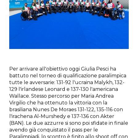
Per arrivare all'obiettivo oggi Giulia Pesci ha
battuto nel torneo di qualificazione paralimpica
tutte le avversarie: 131-92 l'ucraina Malykh, 132-
129 l'irlandese Leonard e 137-130 l'americana
Wallace. Stesso percorso per Maria Andrea
Virgilio che ha ottenuto la vittoria con la
brasiliana Nunes De Moraes 131-122, 135-116 con
l'irachena Al-Murshedy e 137-136 con Akter
(BAN). Le due azzurre si sono poi sfidate in finale
avendo già conquistato il pass per le
Paralimpiadi, lo scontro è finito allo shoot off con