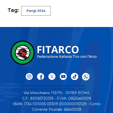
Tag:
Parigi 2024
Via Vitorchiano 113/115 - 00189 ROMA
C.F.: 80063130159 - P.IVA: 05525461009
IBAN: IT34 F01005 03309 000000010129 - Conto
Corrente Postale: 65643009