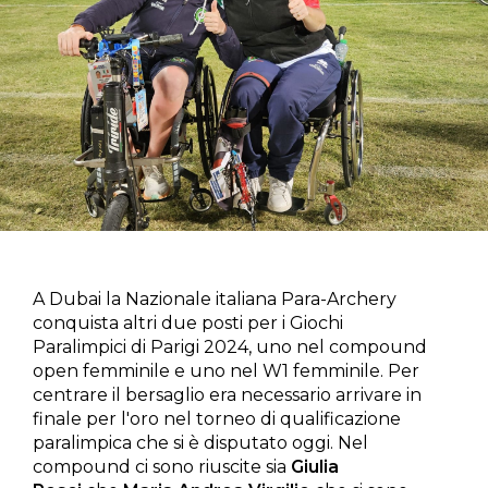
A Dubai ​l​a Nazionale italiana Para-Archery
conquista altri due posti ​p​er i Giochi
Paralimpici di Parigi 2024, uno nel compound ​
open femminile e uno nel W1 femminile. Per
centrare ​il bersaglio era necessario arrivare in
finale per l'oro nel torneo di qualificazione
paralimpica ​che si è disputato oggi. Nel
compound ci sono riuscite sia
Giulia