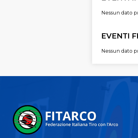
Nessun dato p
EVENTI F
Nessun dato p