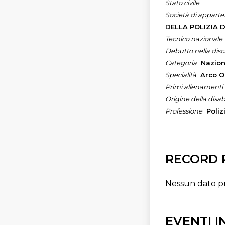
Stato civile
Società di appart
DELLA POLIZIA 
Tecnico nazionale
Debutto nella disc
Categoria
Nazio
Specialità
Arco O
Primi allenamenti
Origine della disabi
Professione
Poliz
RECORD 
Nessun dato p
EVENTI 