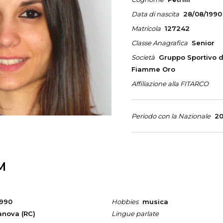
Data di nascita
28/08/1990
Matricola
127242
Classe Anagrafica
Senior
Società
Gruppo Sportivo de
Fiamme Oro
Affiliazione alla FITARCO
Periodo con la Nazionale
20
M
1990
Hobbies
musica
anova (RC)
Lingue parlate