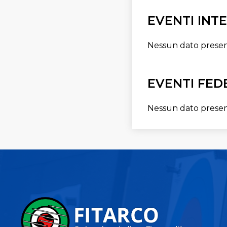
EVENTI INT
Nessun dato prese
EVENTI FED
Nessun dato prese