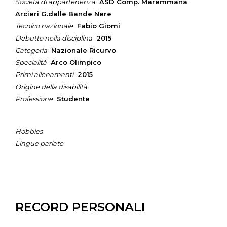
Società di appartenenza
ASD Comp. Maremmana
Arcieri G.dalle Bande Nere
Tecnico nazionale
Fabio Giomi
Debutto nella disciplina
2015
Categoria
Nazionale Ricurvo
Specialità
Arco Olimpico
Primi allenamenti
2015
Origine della disabilità
Professione
Studente
Hobbies
Lingue parlate
RECORD PERSONALI