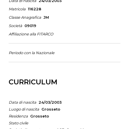
Data di nascita
24/03/2003
Matricola
116228
Classe Anagrafica
JM
Società
09019
Affiliazione alla FITARCO
Periodo con la Nazionale
CURRICULUM
Data di nascita
24/03/2003
Luogo di nascita
Grosseto
Residenza
Grosseto
Stato civile